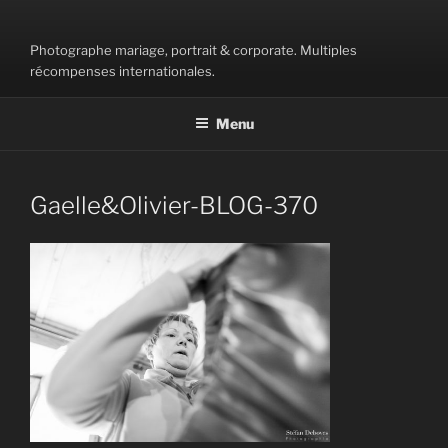
Aller
au
Photographe mariage, portrait & corporate. Multiples
contenu
récompenses internationales.
principal
Menu
Gaelle&Olivier-BLOG-370