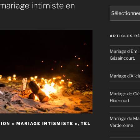
mariage intimiste en
Catégories
ARTICLES R
Mariage d’Emil
Gézaincourt.
Mariage d’Alici
Mariage de Clé
Flixecourt
Mariage de Mar
ION « MARIAGE INTISMISTE », TEL
Verderonne