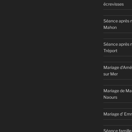
écrevisses
Séance après m
Mahon
Séance après 
Tréport
Mariage d’Amél
sur Mer
Mariage de Ma
Naours
Mariage d’ Em
Séance famille 