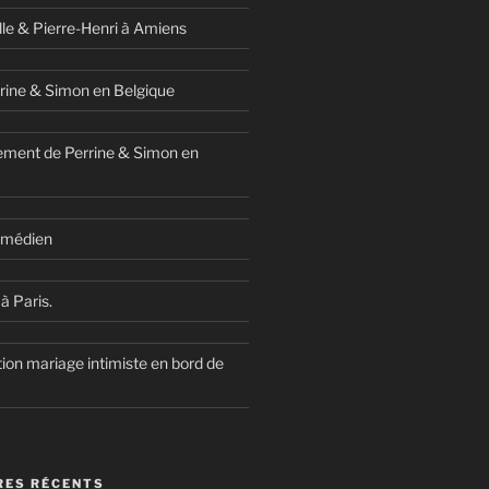
lle & Pierre-Henri à Amiens
rine & Simon en Belgique
ment de Perrine & Simon en
comédien
à Paris.
ion mariage intimiste en bord de
ES RÉCENTS