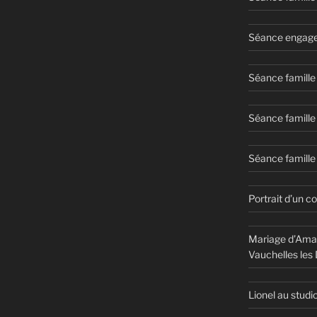
Séance engage
Séance famille
Séance famille
Séance famille 
Portrait d’un c
Mariage d’Aman
Vauchelles les
Lionel au studi