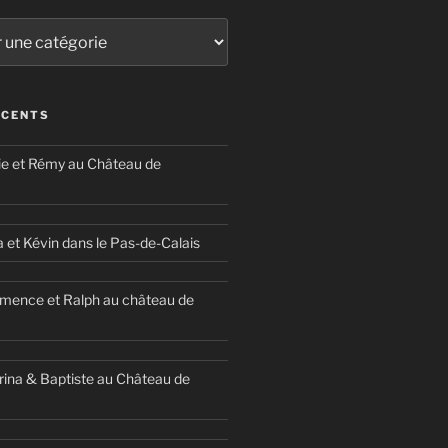
ÉCENTS
ie et Rémy au Château de
a et Kévin dans le Pas-de-Calais
mence et Ralph au château de
ina & Baptiste au Château de