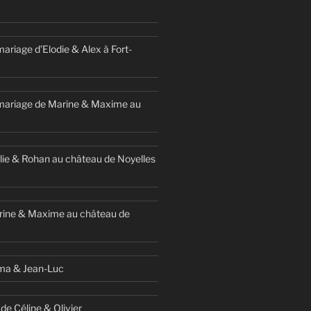
ariage d’Elodie & Alex à Fort-
mariage de Marine & Maxime au
ie & Rohan au château de Noyelles
rine & Maxime au château de
ma & Jean-Luc
de Céline & Olivier