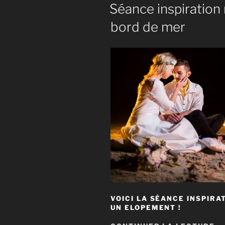
LE
Séance inspiration 
bord de mer
VOICI LA SÉANCE INSPIRAT
UN ELOPEMENT !