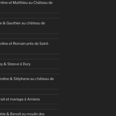
ntine et Matthieu au Château de
e & Gauthier au château de
oline et Romain près de Saint-
y & Steeve à Dury
ndine & Stéphane au château de
ait et mariage à Amiens
hie & Benoit au moulin des