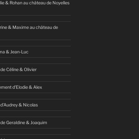
ie & Rohan au château de Noyelles
rine & Maxime au château de
ma & Jean-Luc
de Céline & Olivier
ment d’Elodie & Alex
 d’Audrey & Nicolas
 de Geraldine & Joaquim