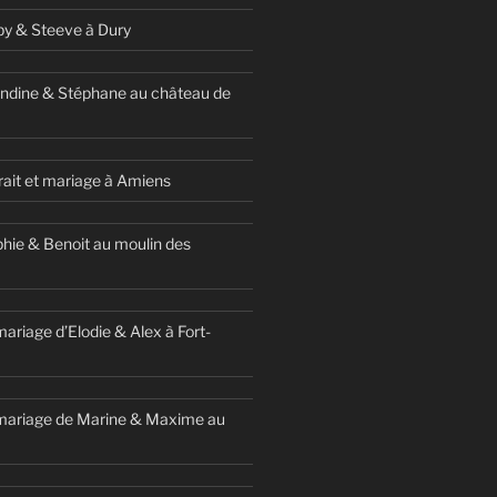
y & Steeve à Dury
ndine & Stéphane au château de
ait et mariage à Amiens
hie & Benoit au moulin des
ariage d’Elodie & Alex à Fort-
mariage de Marine & Maxime au