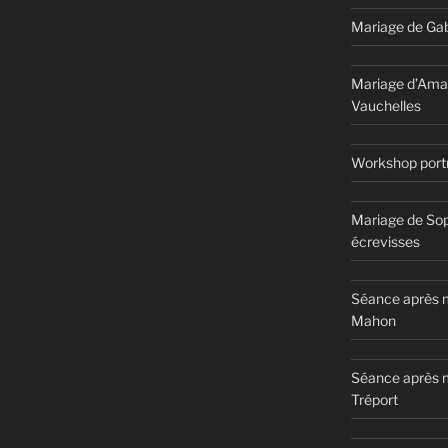
Mariage de Gab
Mariage d’Ama
Vauchelles
Workshop portr
Mariage de Sop
écrevisses
Séance après m
Mahon
Séance après 
Tréport