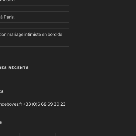
à Paris.
ion mariage intimiste en bord de
ES RÉCENTS
ES
deboves.fr +33 (0)6 68 69 30 23
G