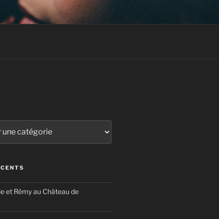
ÉCENTS
ie et Rémy au Château de