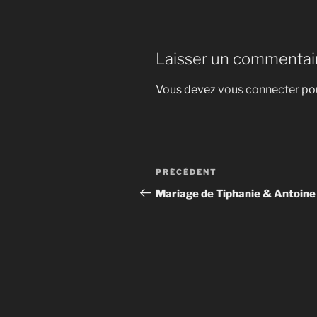
Laisser un commentai
Vous devez
vous connecter
pou
Navigation
Article
PRÉCÉDENT
de
précédent
Mariage de Tiphanie & Antoine
l’article