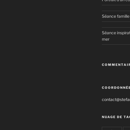
Séance famille 
Séance inspirat
mer
COMMENTAIR
COORDONNÉ
contact@stefan
NUAGE DE TA