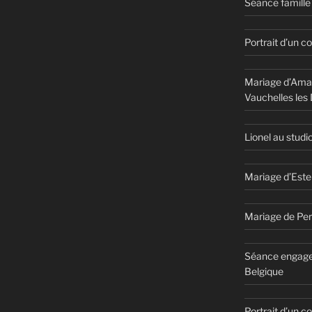
Séance famille 
Portrait d’un c
Mariage d’Aman
Vauchelles les
Lionel au studi
Mariage d’Este
Mariage de Per
Séance engage
Belgique
Portrait d’un 