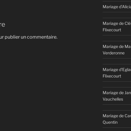
Mariage d’Alici
re
Mariage de Clé
Flixecourt
r publier un commentaire.
Mariage de Mar
Verderonne
Mariage d’Egla
Flixecourt
Mariage de Jan
Vauchelles
Mariage de Car
Quentin