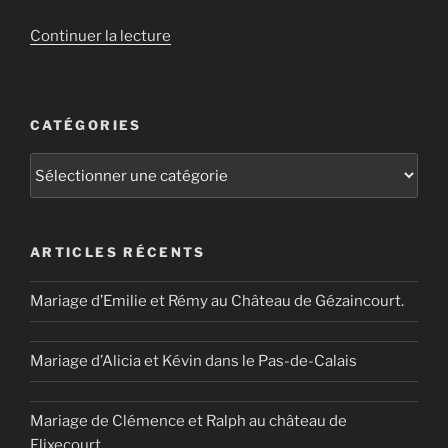
de
Continuer la lecture
« Mariage
d’Audrey
&
CATÉGORIES
Baptiste »
Catégories
ARTICLES RÉCENTS
Mariage d’Emilie et Rémy au Château de Gézaincourt.
Mariage d’Alicia et Kévin dans le Pas-de-Calais
Mariage de Clémence et Ralph au château de
Flixecourt