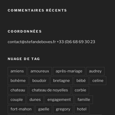
COMMENTAIRES RÉCENTS
COORDONNÉES
contact@stefandeboves.fr +33 (0)6 68 69 30 23
NUAGE DE TAG
amiens
amoureux
après-mariage
audrey
bohème
boudoir
bretagne
bébé
celine
chateau
chateau de noyelles
corbie
couple
dunes
engagement
famille
fort-mahon
gaelle
gregory
hotel