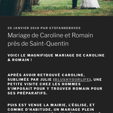
PUBLIÉ
25 JANVIER 2018
PAR
STEFANDEBOVES
LE
Mariage de Caroline et Romain
près de Saint-Quentin
VOICI LE MAGNIFIQUE MARIAGE DE CAROLINE
& ROMAIN !
APRÈS AVOIR RETROUVÉ CAROLINE,
SUBLIMÉE PAR JULIE (
BLUSHYOURLIFE
), UNE
PETITE VISITE CHEZ LES HOMMES
S’IMPOSAIT POUR Y TROUVER ROMAIN POUR
SES PRÉPARATIFS.
PUIS EST VENUE LA MAIRIE, L’ÉGLISE, ET
COMME D’HABITUDE, UN MARIAGE PLEIN