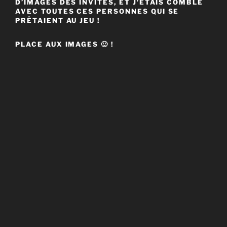
D’IMAGES DES INVITÉS, ET J’ÉTAIS COMBLÉ
AVEC TOUTES CES PERSONNES QUI SE
PRÊTAIENT AU JEU !
PLACE AUX IMAGES 🙂 !