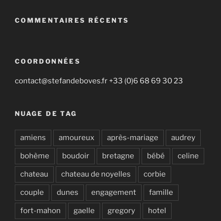
COMMENTAIRES RÉCENTS
COORDONNÉES
contact@stefandeboves.fr +33 (0)6 68 69 30 23
NUAGE DE TAG
amiens
amoureux
après-mariage
audrey
bohème
boudoir
bretagne
bébé
celine
chateau
chateau de noyelles
corbie
couple
dunes
engagement
famille
fort-mahon
gaelle
gregory
hotel