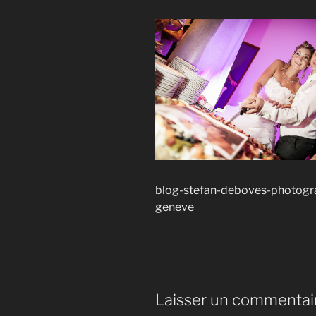
blog-stefan-deboves-photogr
geneve
Laisser un commentai