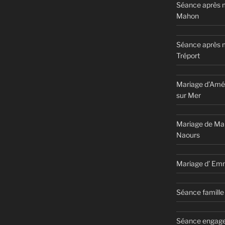
Séance après m
Mahon
Séance après 
Tréport
Mariage d’Amél
sur Mer
Mariage de Ma
Naours
Mariage d’ Em
Séance famille 
Séance engage