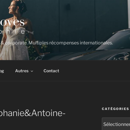
 & corporate. Multiples récompenses internationales.
og
Autres
Contact
CATÉGORIES
phanie&Antoine-
Catégories