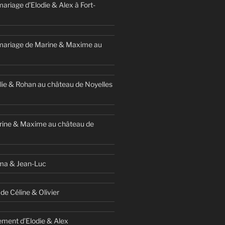
ariage d’Elodie & Alex à Fort-
mariage de Marine & Maxime au
ie & Rohan au château de Noyelles
rine & Maxime au château de
ma & Jean-Luc
de Céline & Olivier
ment d’Elodie & Alex