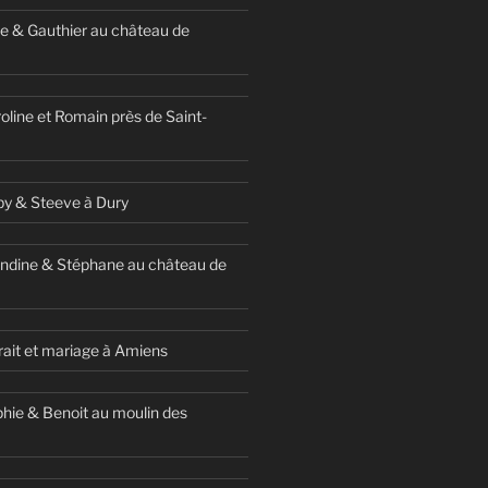
e & Gauthier au château de
oline et Romain près de Saint-
y & Steeve à Dury
ndine & Stéphane au château de
ait et mariage à Amiens
hie & Benoit au moulin des