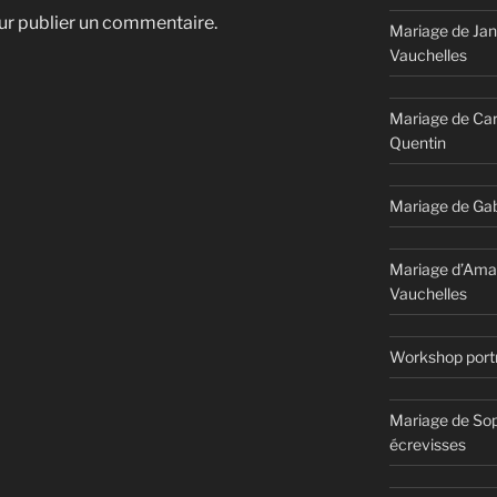
r publier un commentaire.
Mariage de Jan
Vauchelles
Mariage de Car
Quentin
Mariage de Gab
Mariage d’Ama
Vauchelles
Workshop portr
Mariage de Sop
écrevisses