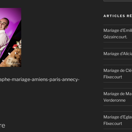
ARTICLES R
Mariage d’Emil
Gézaincourt.
Mariage d’Alici
Mariage de Clé
Flixecourt
aphe-mariage-amiens-paris-annecy-
Mariage de Mar
Verderonne
Mariage d’Egla
Flixecourt
re