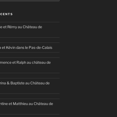
ÉCENTS
ie et Rémy au Château de
a et Kévin dans le Pas-de-Calais
mence et Ralph au château de
ina & Baptiste au Château de
ntine et Matthieu au Château de