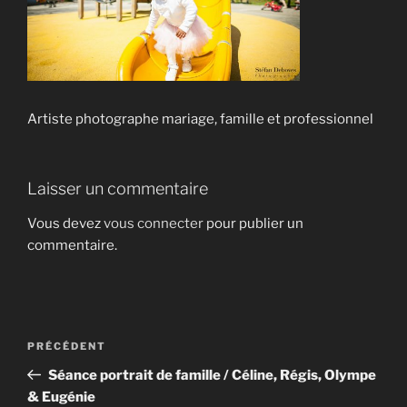
Artiste photographe mariage, famille et professionnel
Laisser un commentaire
Vous devez
vous connecter
pour publier un
commentaire.
Navigation
Article
PRÉCÉDENT
de
précédent
Séance portrait de famille / Céline, Régis, Olympe
l’article
& Eugénie