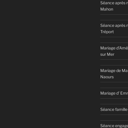
Séance après m
Mahon
Séance après 
Tréport
Mariage d’Amél
sur Mer
Mariage de Ma
Naours
Mariage d’ Em
Séance famille 
Séance engage