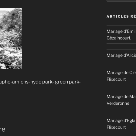
ARTICLES R
Mariage d’Emil
Gézaincourt.
Mariage d’Alici
Mariage de Clé
Flixecourt
phe-amiens-hyde park- green park-
Mariage de Mar
Verderonne
Mariage d’Egla
Flixecourt
re