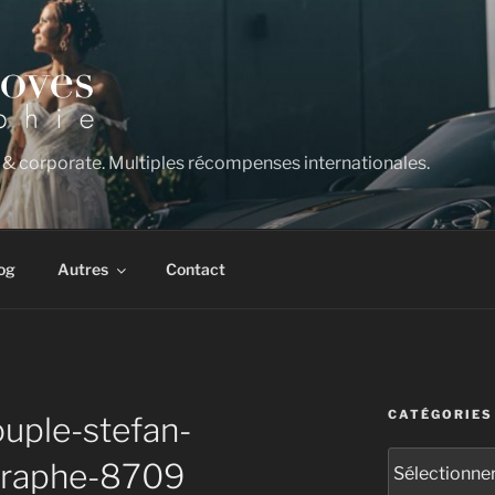
 & corporate. Multiples récompenses internationales.
og
Autres
Contact
CATÉGORIES
ouple-stefan-
Catégories
graphe-8709