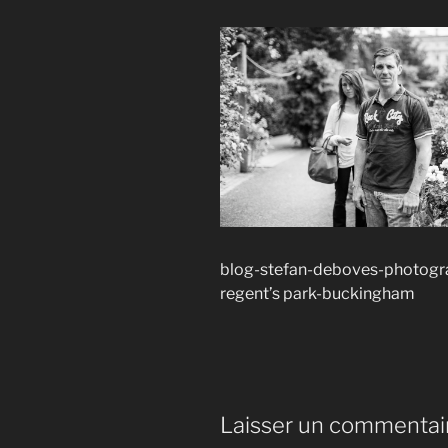
blog-stefan-deboves-photogra
regent’s park-buckingham
Laisser un commentai