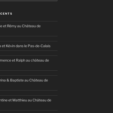
ÉCENTS
ie et Rémy au Château de
a et Kévin dans le Pas-de-Calais
mence et Ralph au château de
ina & Baptiste au Château de
ntine et Matthieu au Château de