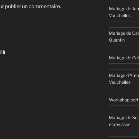
r publier un commentaire.
Mariage de Jan
Vauchelles
Mariage de Car
Quentin
l à
Mariage de Gab
Mariage d’Ama
Vauchelles
Workshop portr
Mariage de Sop
écrevisses