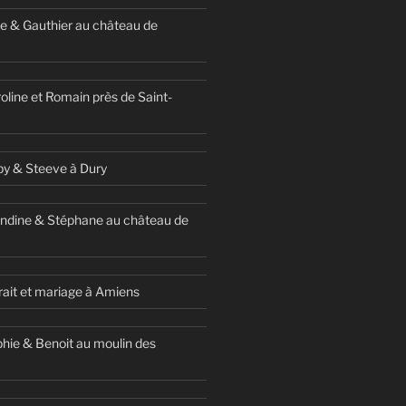
e & Gauthier au château de
oline et Romain près de Saint-
y & Steeve à Dury
ndine & Stéphane au château de
ait et mariage à Amiens
hie & Benoit au moulin des