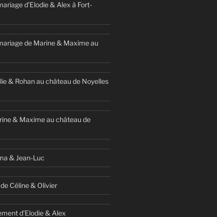
ariage d’Elodie & Alex à Fort-
mariage de Marine & Maxime au
ie & Rohan au château de Noyelles
rine & Maxime au château de
ma & Jean-Luc
de Céline & Olivier
ment d’Elodie & Alex