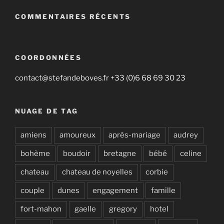
COMMENTAIRES RÉCENTS
COORDONNÉES
contact@stefandeboves.fr +33 (0)6 68 69 30 23
NUAGE DE TAG
amiens
amoureux
après-mariage
audrey
bohème
boudoir
bretagne
bébé
celine
chateau
chateau de noyelles
corbie
couple
dunes
engagement
famille
fort-mahon
gaelle
gregory
hotel