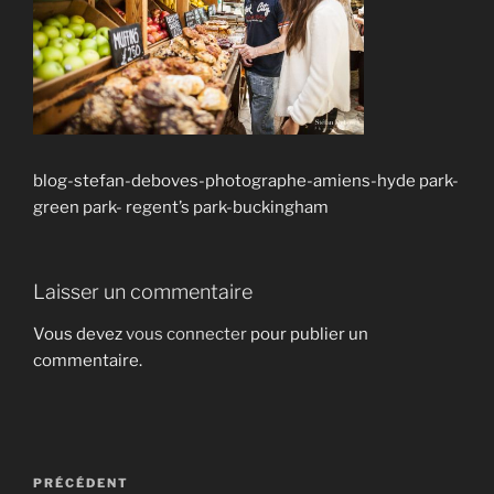
blog-stefan-deboves-photographe-amiens-hyde park-
green park- regent’s park-buckingham
Laisser un commentaire
Vous devez
vous connecter
pour publier un
commentaire.
Navigation
Article
PRÉCÉDENT