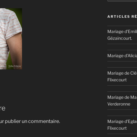
ARTICLES R
Mariage d’Emil
Gézaincourt.
Mariage d’Alici
Mariage de Clé
Flixecourt
Mariage de Mar
Verderonne
re
r publier un commentaire.
Mariage d’Egla
Flixecourt