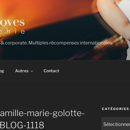
 & corporate. Multiples récompenses internationales.
og
Autres
Contact
CATÉGORIES
amille-marie-golotte-
Catégories
-BLOG-1118