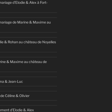
ariage d’Elodie & Alex à Fort-
mariage de Marine & Maxime au
ie & Rohan au château de Noyelles
rine & Maxime au château de
ma & Jean-Luc
de Céline & Olivier
ment d’Elodie & Alex