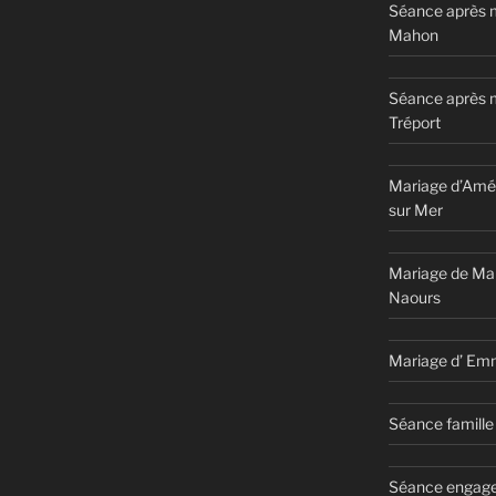
Séance après m
Mahon
Séance après 
Tréport
Mariage d’Amél
sur Mer
Mariage de Ma
Naours
Mariage d’ Em
Séance famille 
Séance engage