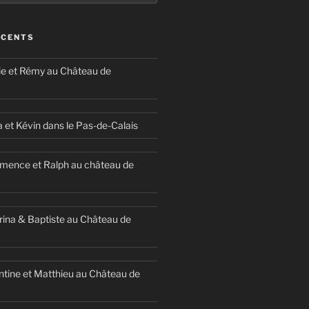
ÉCENTS
ie et Rémy au Château de
a et Kévin dans le Pas-de-Calais
mence et Ralph au château de
ina & Baptiste au Château de
ntine et Matthieu au Château de