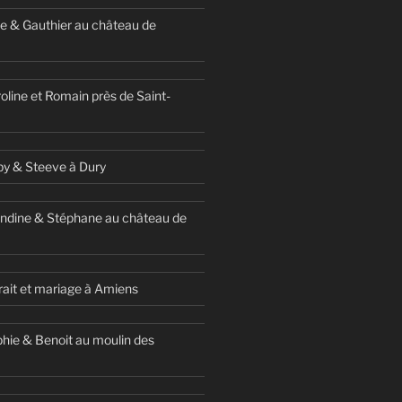
e & Gauthier au château de
oline et Romain près de Saint-
y & Steeve à Dury
ndine & Stéphane au château de
ait et mariage à Amiens
hie & Benoit au moulin des