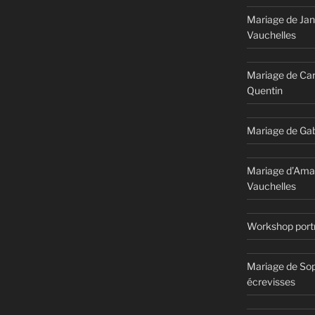
Mariage de Jan
Vauchelles
Mariage de Car
Quentin
Mariage de Gab
Mariage d’Ama
Vauchelles
Workshop portr
Mariage de Sop
écrevisses