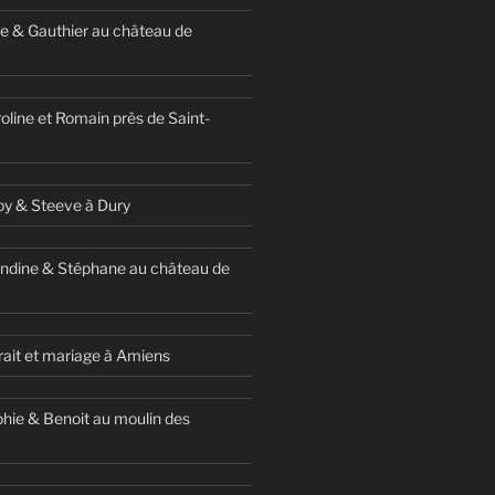
e & Gauthier au château de
oline et Romain près de Saint-
y & Steeve à Dury
ndine & Stéphane au château de
ait et mariage à Amiens
hie & Benoit au moulin des