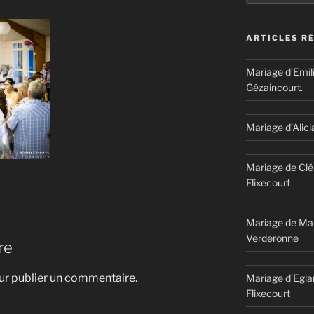
ARTICLES R
Mariage d’Emil
Gézaincourt.
Mariage d’Alici
Mariage de Clé
Flixecourt
Mariage de Mar
Verderonne
re
r publier un commentaire.
Mariage d’Egla
Flixecourt