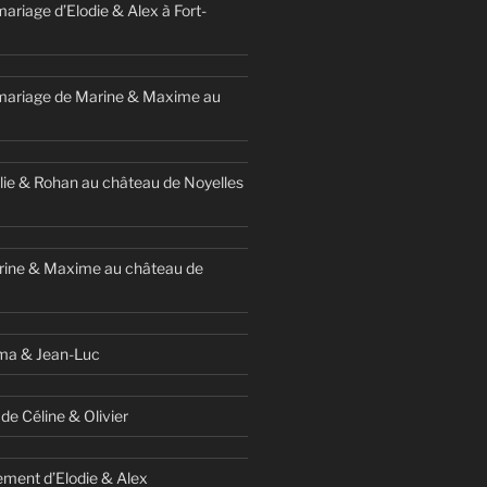
ariage d’Elodie & Alex à Fort-
mariage de Marine & Maxime au
ie & Rohan au château de Noyelles
rine & Maxime au château de
ma & Jean-Luc
de Céline & Olivier
ment d’Elodie & Alex