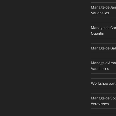
Mariage de Jan
Vauchelles
Mariage de Car
Quentin
Mariage de Gab
Mariage d’Ama
Vauchelles
Workshop portr
Mariage de Sop
écrevisses