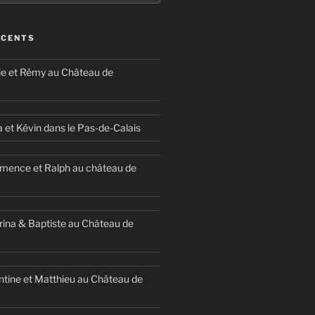
ÉCENTS
ie et Rémy au Château de
a et Kévin dans le Pas-de-Calais
mence et Ralph au château de
ina & Baptiste au Château de
ntine et Matthieu au Château de