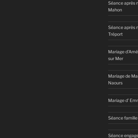
Séance après m
Mahon
Séance après 
Tréport
Mariage d’Amél
sur Mer
Mariage de Ma
Naours
Mariage d’ Em
Séance famille 
Séance engage