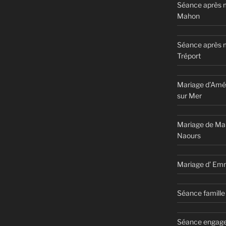
Séance après m
Mahon
Séance après 
Tréport
Mariage d’Amél
sur Mer
Mariage de Ma
Naours
Mariage d’ Em
Séance famille 
Séance engage