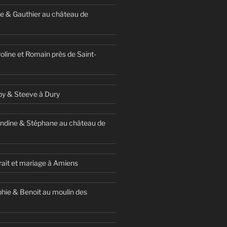
e & Gauthier au château de
oline et Romain près de Saint-
y & Steeve à Dury
ndine & Stéphane au château de
ait et mariage à Amiens
hie & Benoit au moulin des