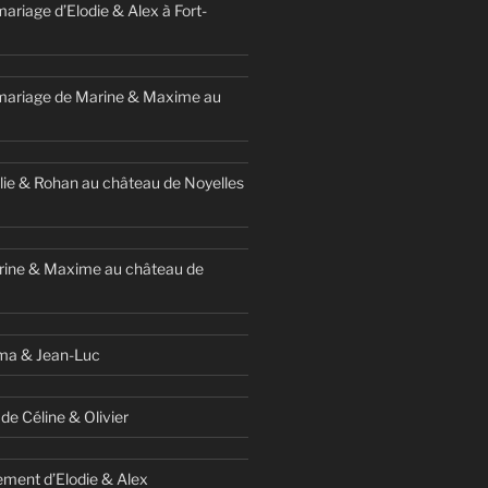
ariage d’Elodie & Alex à Fort-
mariage de Marine & Maxime au
ie & Rohan au château de Noyelles
rine & Maxime au château de
ma & Jean-Luc
de Céline & Olivier
ment d’Elodie & Alex