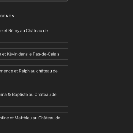
ÉCENTS
ie et Rémy au Château de
a et Kévin dans le Pas-de-Calais
mence et Ralph au château de
ina & Baptiste au Château de
ntine et Matthieu au Château de