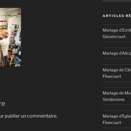
ARTICLES R
Mariage d’Emil
Gézaincourt.
Mariage d’Alici
Mariage de Clé
Flixecourt
Mariage de Mar
Verderonne
re
r publier un commentaire.
Mariage d’Egla
Flixecourt