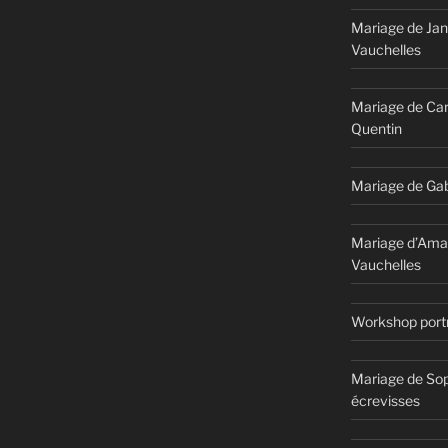
Mariage de Jan
Vauchelles
Mariage de Car
Quentin
Mariage de Gab
Mariage d’Ama
Vauchelles
Workshop portr
Mariage de Sop
écrevisses