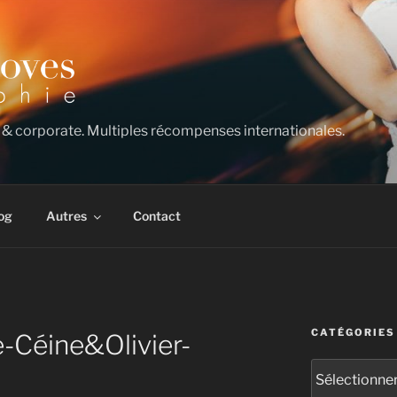
 & corporate. Multiples récompenses internationales.
og
Autres
Contact
CATÉGORIES
-Céine&Olivier-
Catégories