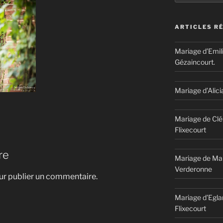
ARTICLES R
Mariage d’Emil
Gézaincourt.
Mariage d’Alici
Mariage de Clé
Flixecourt
re
Mariage de Mar
Verderonne
r publier un commentaire.
Mariage d’Egla
Flixecourt