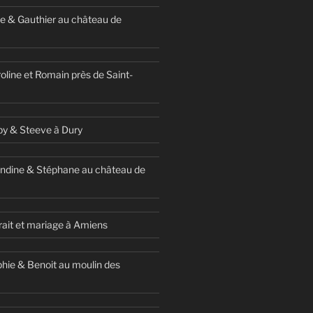
e & Gauthier au château de
oline et Romain près de Saint-
y & Steeve à Dury
ndine & Stéphane au château de
ait et mariage à Amiens
hie & Benoit au moulin des