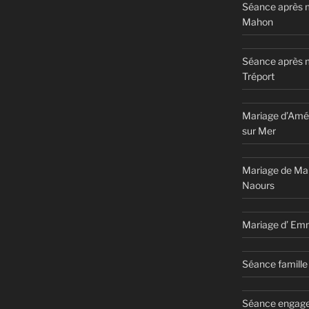
Séance après m
Mahon
Séance après 
Tréport
Mariage d’Amél
sur Mer
Mariage de Ma
Naours
Mariage d’ Em
Séance famille 
Séance engage