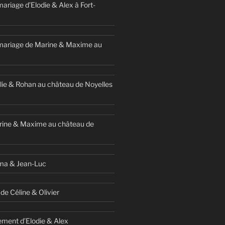
ariage d’Elodie & Alex à Fort-
mariage de Marine & Maxime au
ie & Rohan au château de Noyelles
rine & Maxime au château de
ma & Jean-Luc
de Céline & Olivier
ment d’Elodie & Alex