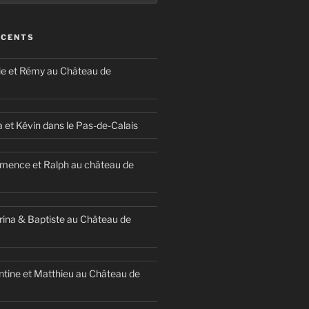
ÉCENTS
ie et Rémy au Château de
a et Kévin dans le Pas-de-Calais
mence et Ralph au château de
ina & Baptiste au Château de
ntine et Matthieu au Château de