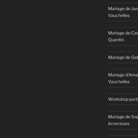
Mariage de Jan
Vauchelles
Mariage de Car
Quentin
Mariage de Gab
Mariage d’Ama
Vauchelles
Workshop portr
Mariage de Sop
écrevisses