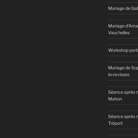
Mariage de Gab
Mariage d’Ama
Vauchelles
Workshop portr
Mariage de Sop
écrevisses
Séance après m
Mahon
Séance après 
Tréport