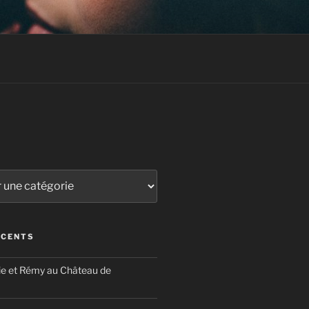
ÉCENTS
ie et Rémy au Château de