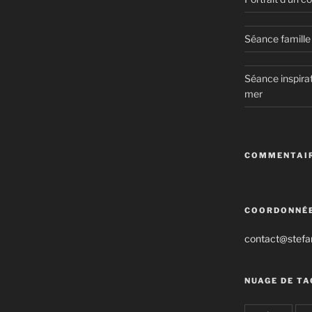
Séance famille 
Séance inspirat
mer
COMMENTAIR
COORDONNÉ
contact@stefan
NUAGE DE TA