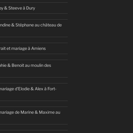
y & Steeve à Dury
ndine & Stéphane au château de
ait et mariage à Amiens
hie & Benoit au moulin des
ariage d’Elodie & Alex à Fort-
mariage de Marine & Maxime au