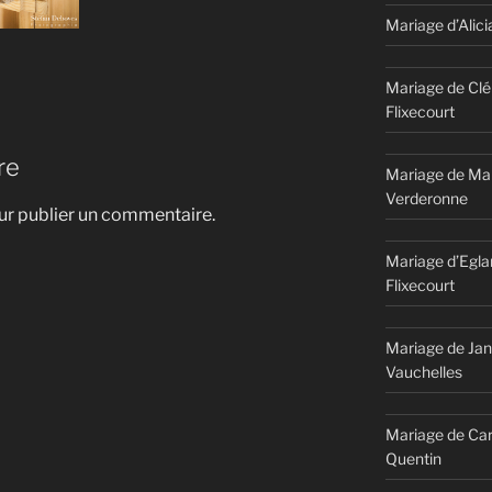
Mariage d’Alici
Mariage de Clé
Flixecourt
re
Mariage de Mar
Verderonne
r publier un commentaire.
Mariage d’Egla
Flixecourt
Mariage de Jan
Vauchelles
Mariage de Car
Quentin