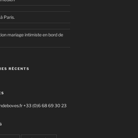
à Paris.
ion mariage intimiste en bord de
ES RÉCENTS
ES
deboves.fr +33 (0)6 68 69 30 23
G