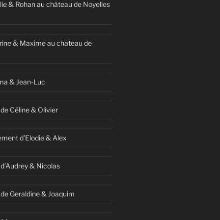
ie & Rohan au château de Noyelles
rine & Maxime au château de
ma & Jean-Luc
de Céline & Olivier
ment d’Elodie & Alex
 d’Audrey & Nicolas
 de Geraldine & Joaquim