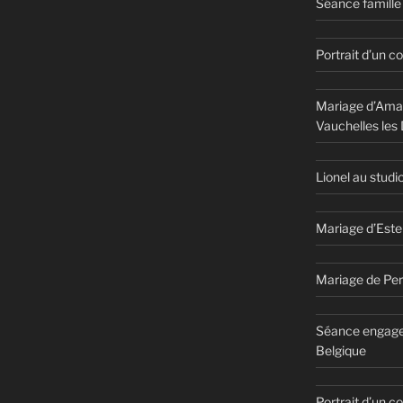
Séance famille 
Portrait d’un c
Mariage d’Aman
Vauchelles les
Lionel au studi
Mariage d’Este
Mariage de Per
Séance engage
Belgique
Portrait d’un 