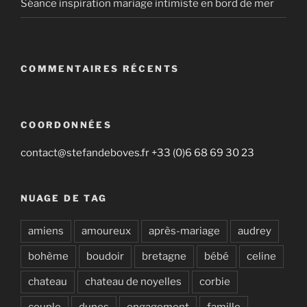
Séance inspiration mariage intimiste en bord de mer
COMMENTAIRES RÉCENTS
COORDONNÉES
contact@stefandeboves.fr +33 (0)6 68 69 30 23
NUAGE DE TAG
amiens
amoureux
après-mariage
audrey
bohème
boudoir
bretagne
bébé
celine
chateau
chateau de noyelles
corbie