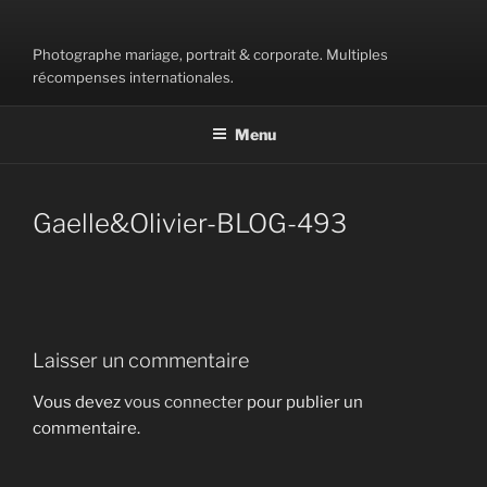
Aller
au
Photographe mariage, portrait & corporate. Multiples
contenu
récompenses internationales.
principal
Menu
Gaelle&Olivier-BLOG-493
Laisser un commentaire
Vous devez
vous connecter
pour publier un
commentaire.