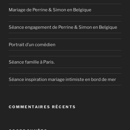
Mariage de Perrine & Simon en Belgique
Séance engagement de Perrine & Simon en Belgique
Portrait d’un comédien
Séance famille à Paris.
Séance inspiration mariage intimiste en bord de mer
COMMENTAIRES RÉCENTS