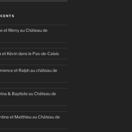
ÉCENTS
ie et Rémy au Château de
a et Kévin dans le Pas-de-Calais
mence et Ralph au château de
ina & Baptiste au Château de
ntine et Matthieu au Château de