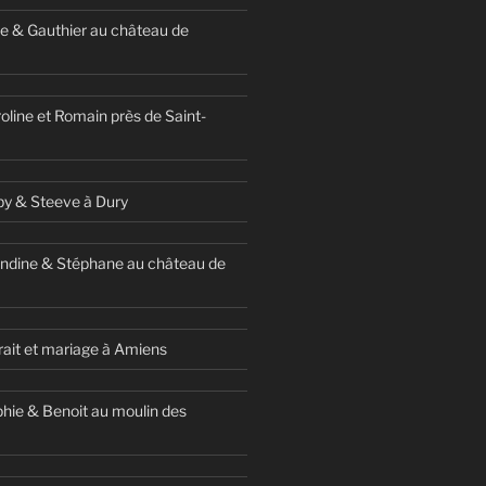
e & Gauthier au château de
oline et Romain près de Saint-
y & Steeve à Dury
ndine & Stéphane au château de
ait et mariage à Amiens
hie & Benoit au moulin des