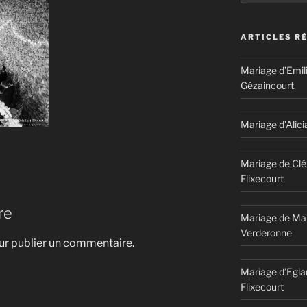
ARTICLES R
Mariage d’Emil
Gézaincourt.
Mariage d’Alici
Mariage de Clé
Flixecourt
re
Mariage de Mar
Verderonne
r publier un commentaire.
Mariage d’Egla
Flixecourt