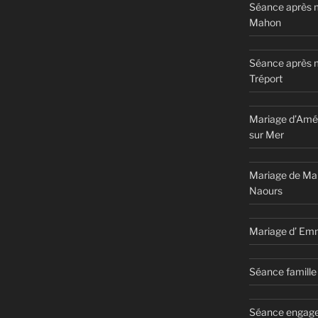
Séance après m
Mahon
Séance après 
Tréport
Mariage d’Amél
sur Mer
Mariage de Ma
Naours
Mariage d’ Em
Séance famille 
Séance engage