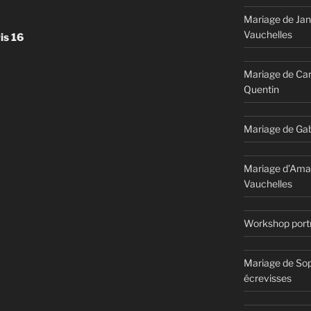
Mariage de Jan
Vauchelles
is 16
Mariage de Car
Quentin
Mariage de Gab
Mariage d’Ama
Vauchelles
Workshop portr
Mariage de Sop
écrevisses