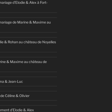
ariage d’Elodie & Alex à Fort-
mariage de Marine & Maxime au
ie & Rohan au château de Noyelles
rine & Maxime au château de
ma & Jean-Luc
de Céline & Olivier
ment d’Elodie & Alex