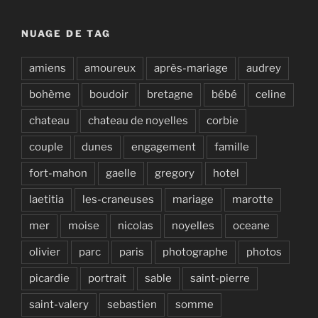
NUAGE DE TAG
amiens
amoureux
après-mariage
audrey
bohème
boudoir
bretagne
bébé
celine
chateau
chateau de noyelles
corbie
couple
dunes
engagement
famille
fort-mahon
gaelle
gregory
hotel
laetitia
les-craneuses
mariage
marotte
mer
moise
nicolas
noyelles
oceane
olivier
parc
paris
photographe
photos
picardie
portrait
sable
saint-pierre
saint-valery
sebastien
somme