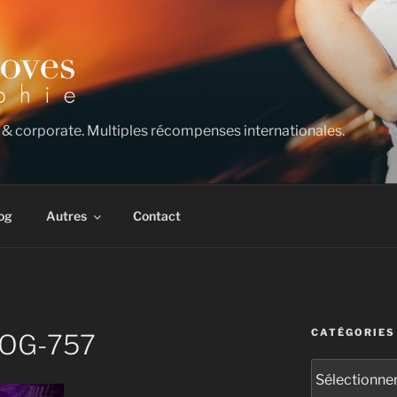
 & corporate. Multiples récompenses internationales.
og
Autres
Contact
CATÉGORIES
LOG-757
Catégories