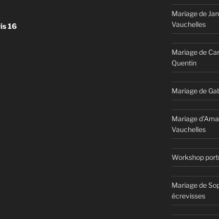
Mariage de Jan
Vauchelles
is 16
Mariage de Car
Quentin
Mariage de Gab
Mariage d’Ama
Vauchelles
Workshop portr
Mariage de Sop
écrevisses