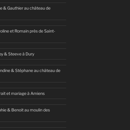
e & Gauthier au château de
oline et Romain près de Saint-
y & Steeve à Dury
ndine & Stéphane au château de
ait et mariage à Amiens
hie & Benoit au moulin des