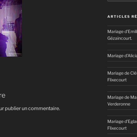
ARTICLES R
Mariage d’Emil
Gézaincourt.
Mariage d’Alici
Mariage de Clé
Flixecourt
re
Mariage de Mar
Verderonne
r publier un commentaire.
Mariage d’Egla
Flixecourt