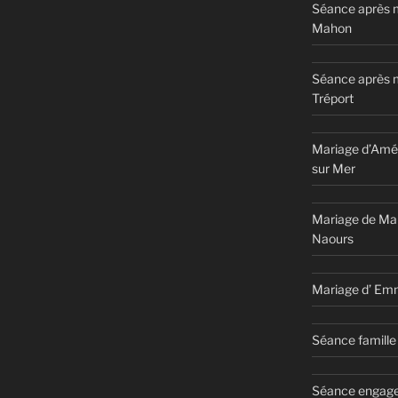
Séance après m
Mahon
Séance après 
Tréport
Mariage d’Amél
sur Mer
Mariage de Ma
Naours
Mariage d’ Em
Séance famille 
Séance engage