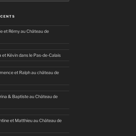
ÉCENTS
ie et Rémy au Château de
a et Kévin dans le Pas-de-Calais
mence et Ralph au château de
ina & Baptiste au Château de
ntine et Matthieu au Château de