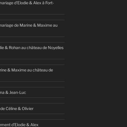
ariage d’Elodie & Alex à Fort-
mariage de Marine & Maxime au
ie & Rohan au château de Noyelles
rine & Maxime au château de
ma & Jean-Luc
de Céline & Olivier
ment d’Elodie & Alex