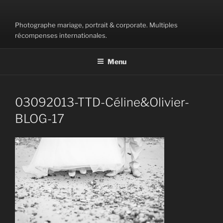
Aller
au
Photographe mariage, portrait & corporate. Multiples
contenu
récompenses internationales.
principal
Menu
03092013-TTD-Céline&Olivier-
BLOG-17