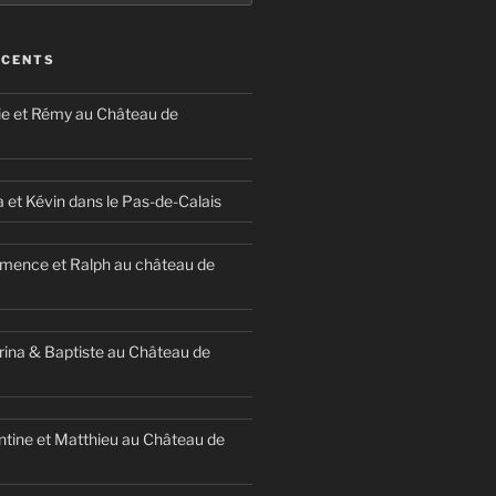
ÉCENTS
ie et Rémy au Château de
a et Kévin dans le Pas-de-Calais
mence et Ralph au château de
ina & Baptiste au Château de
ntine et Matthieu au Château de