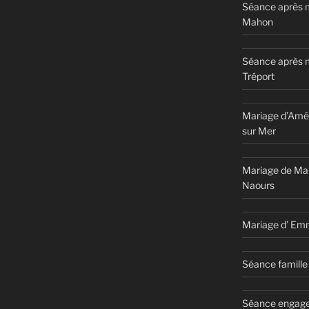
Séance après m
Mahon
Séance après 
Tréport
Mariage d’Amél
sur Mer
Mariage de Ma
Naours
Mariage d’ Em
Séance famille 
Séance engage