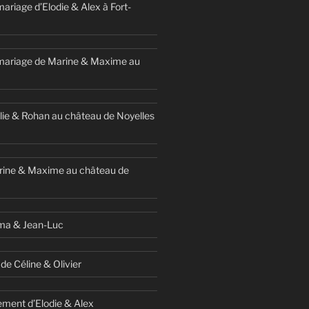
ariage d’Elodie & Alex à Fort-
mariage de Marine & Maxime au
ie & Rohan au château de Noyelles
rine & Maxime au château de
ma & Jean-Luc
de Céline & Olivier
ment d’Elodie & Alex