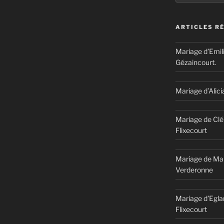
ARTICLES R
Mariage d’Emil
Gézaincourt.
Mariage d’Alici
Mariage de Clé
Flixecourt
Mariage de Mar
Verderonne
Mariage d’Egla
Flixecourt