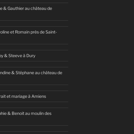
e & Gauthier au château de
oline et Romain près de Saint-
y & Steeve à Dury
ndine & Stéphane au château de
ait et mariage à Amiens
hie & Benoit au moulin des