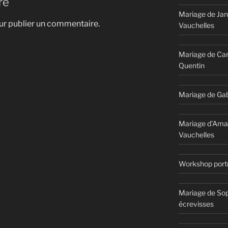
re
Mariage de Jan
r publier un commentaire.
Vauchelles
Mariage de Car
Quentin
Mariage de Gab
Mariage d’Ama
Vauchelles
Workshop portr
Mariage de Sop
écrevisses