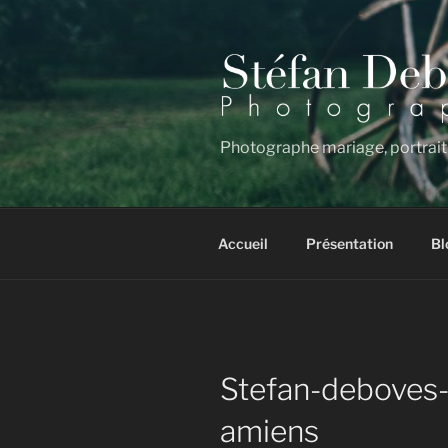
Aller
au
contenu
principal
Photographe mariage, portrait
Accueil
Présentation
Bl
Stefan-deboves
amiens