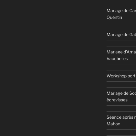
Mariage de Car
Quentin
Mariage de Gab
Mariage d’Ama
Vauchelles
Workshop portr
Mariage de Sop
écrevisses
Séance après m
Mahon