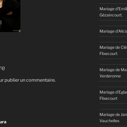
Mariage d’Emil
Gézaincourt.
Mariage d’Alici
Mariage de Clé
Flixecourt
re
Mariage de Mar
Verderonne
r publier un commentaire.
Mariage d’Egla
Flixecourt
Mariage de Jan
Vauchelles
ura