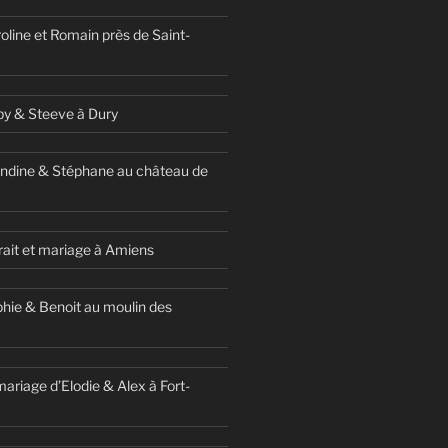
oline et Romain près de Saint-
y & Steeve à Dury
ndine & Stéphane au château de
ait et mariage à Amiens
hie & Benoit au moulin des
ariage d’Elodie & Alex à Fort-