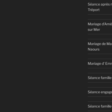
Séance après 
Tréport
Mariage d’Amél
sur Mer
Mariage de Ma
Naours
Mariage d’ Em
Séance famille 
Séance engage
Séance famille