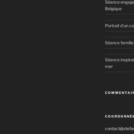
Séance engage
Belgique
Portrait d’un 
Séance famille 
Séance inspirat
mer
COMMENTAIR
COORDONNÉ
contact@stefan