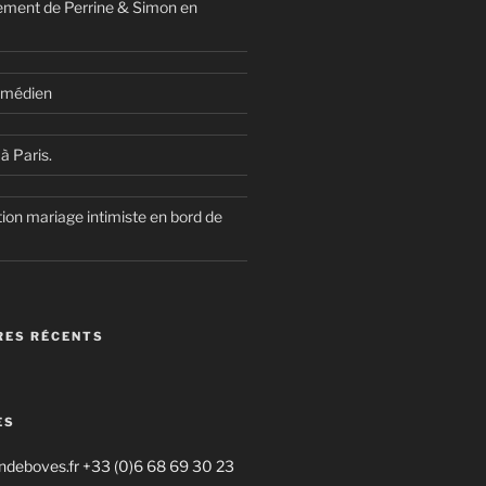
ment de Perrine & Simon en
comédien
à Paris.
ion mariage intimiste en bord de
ES RÉCENTS
ES
deboves.fr +33 (0)6 68 69 30 23