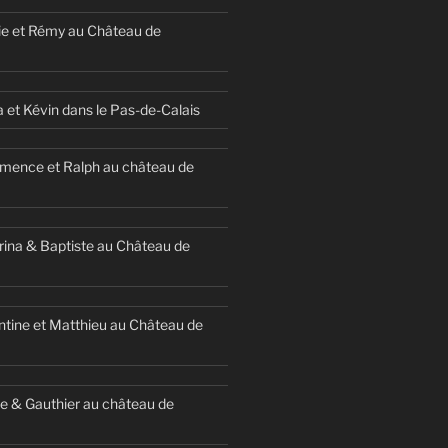
ie et Rémy au Château de
a et Kévin dans le Pas-de-Calais
mence et Ralph au château de
ina & Baptiste au Château de
ntine et Matthieu au Château de
e & Gauthier au château de