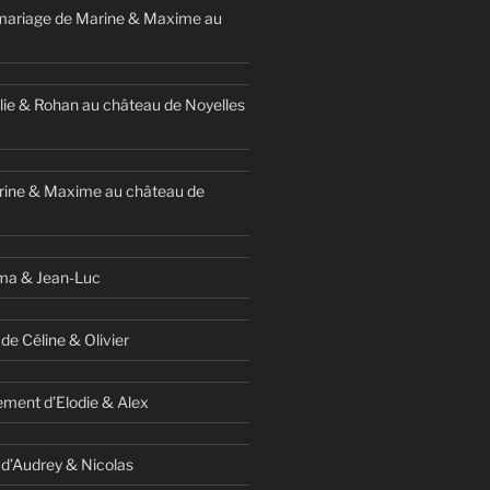
mariage de Marine & Maxime au
ie & Rohan au château de Noyelles
rine & Maxime au château de
ma & Jean-Luc
de Céline & Olivier
ment d’Elodie & Alex
 d’Audrey & Nicolas