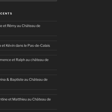
ÉCENTS
ie et Rémy au Château de
a et Kévin dans le Pas-de-Calais
mence et Ralph au château de
ina & Baptiste au Château de
ntine et Matthieu au Château de