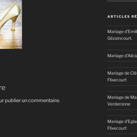
ARTICLES R
Mariage d’Emil
Gézaincourt.
Mariage d’Alici
Mariage de Clé
Flixecourt
re
Mariage de Mar
r publier un commentaire.
Verderonne
Mariage d’Egla
Flixecourt