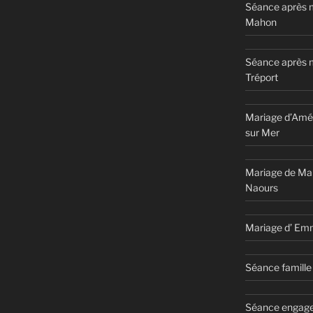
Séance après m
Mahon
Séance après 
Tréport
Mariage d’Amél
sur Mer
Mariage de Ma
Naours
Mariage d’ Em
Séance famille 
Séance engage