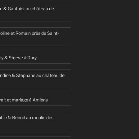
e & Gauthier au château de
oline et Romain près de Saint-
y & Steeve à Dury
ndine & Stéphane au château de
ait et mariage à Amiens
hie & Benoit au moulin des