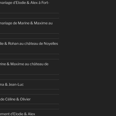
ariage d’Elodie & Alex à Fort-
mariage de Marine & Maxime au
ie & Rohan au château de Noyelles
rine & Maxime au château de
ma & Jean-Luc
de Céline & Olivier
ment d’Elodie & Alex