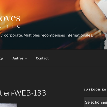
 & corporate. Multiples récompenses internationales.
og
Autres
Contact
CATÉGORIES
tien-WEB-133
Catégories