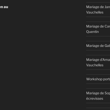
Mariage de Jan
en au
Vauchelles
Mariage de Car
Quentin
Mariage de Gab
Mariage d’Ama
Vauchelles
Workshop portr
Mariage de Sop
écrevisses