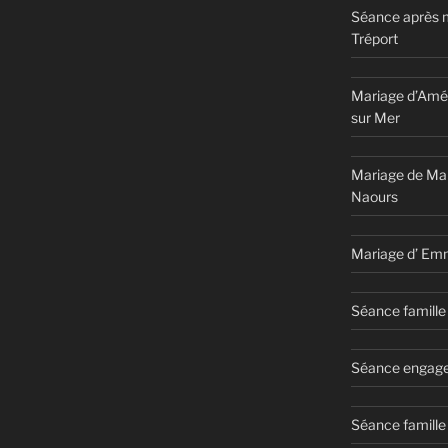
Séance après 
Tréport
Mariage d’Amél
sur Mer
Mariage de Ma
Naours
Mariage d’ Em
Séance famille 
Séance engage
Séance famille