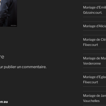
Mariage d’Emil
Gézaincourt.
Mariage d’Alici
Mariage de Clé
Flixecourt
re
Mariage de Mar
Verderonne
r publier un commentaire.
Mariage d’Egla
Flixecourt
Mariage de Jan
Vauchelles
en au