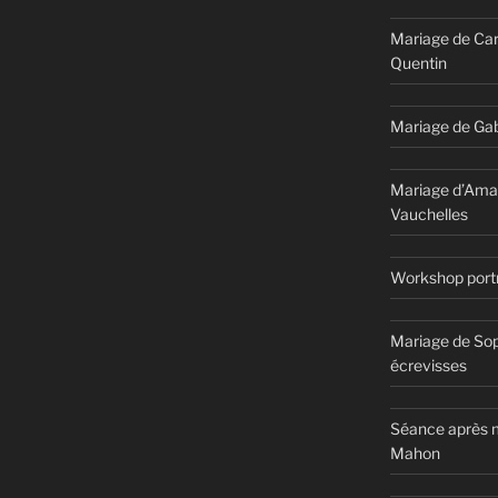
Mariage de Car
Quentin
Mariage de Gab
Mariage d’Ama
Vauchelles
Workshop portr
Mariage de Sop
écrevisses
Séance après m
Mahon