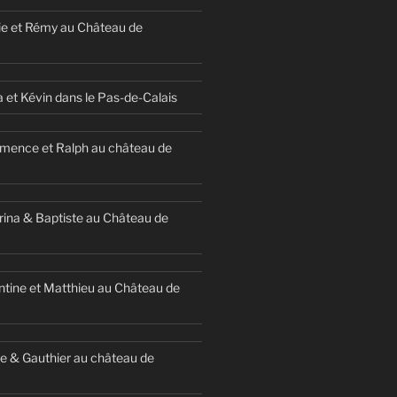
ie et Rémy au Château de
a et Kévin dans le Pas-de-Calais
mence et Ralph au château de
ina & Baptiste au Château de
ntine et Matthieu au Château de
e & Gauthier au château de