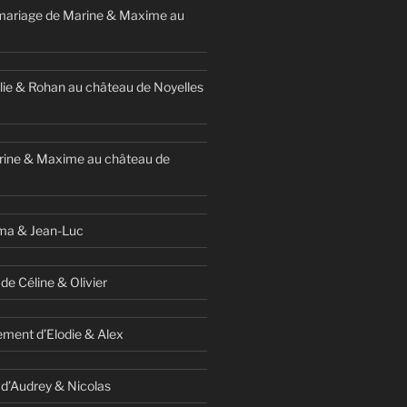
mariage de Marine & Maxime au
ie & Rohan au château de Noyelles
rine & Maxime au château de
ma & Jean-Luc
de Céline & Olivier
ment d’Elodie & Alex
 d’Audrey & Nicolas