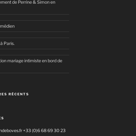
ment de Perrine & Simon en
comédien
à Paris.
ion mariage intimiste en bord de
ES RÉCENTS
ES
deboves.fr +33 (0)6 68 69 30 23