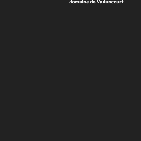
domaine de Vadancourt
l’article