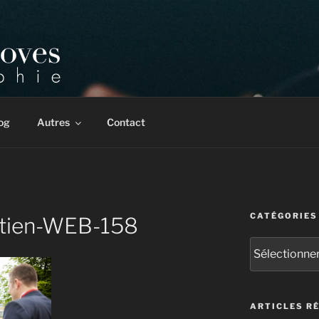
 & corporate. Multiples récompenses internationales.
og
Autres
Contact
CATÉGORIES
tien-WEB-158
Catégories
ARTICLES R