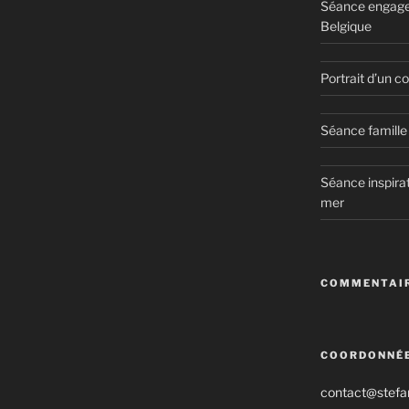
Séance engage
Belgique
Portrait d’un 
Séance famille 
Séance inspirat
mer
COMMENTAIR
COORDONNÉ
contact@stefan