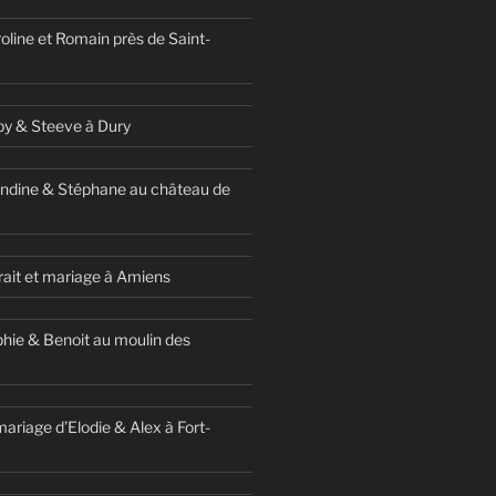
oline et Romain près de Saint-
y & Steeve à Dury
ndine & Stéphane au château de
ait et mariage à Amiens
hie & Benoit au moulin des
ariage d’Elodie & Alex à Fort-