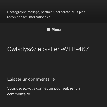
Aller
au
Photographe mariage, portrait & corporate. Multiples
contenu
récompenses internationales.
principal
Menu
Gwladys&Sebastien-WEB-467
Laisser un commentaire
Vous devez
vous connecter
pour publier un
commentaire.