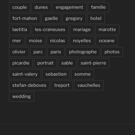
couple
dunes
engagement
famille
fort-mahon
gaelle
gregory
hotel
laetitia
les-craneuses
mariage
marotte
mer
moise
nicolas
noyelles
oceane
olivier
parc
paris
photographe
photos
picardie
portrait
sable
saint-pierre
saint-valery
sebastien
somme
stefan-deboves
treport
vauchelles
wedding