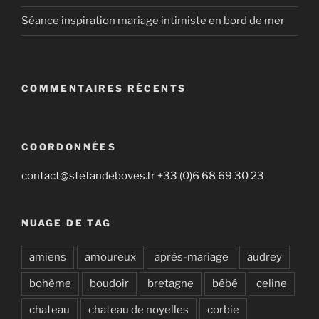
Séance inspiration mariage intimiste en bord de mer
COMMENTAIRES RÉCENTS
COORDONNÉES
contact@stefandeboves.fr +33 (0)6 68 69 30 23
NUAGE DE TAG
amiens
amoureux
après-mariage
audrey
bohème
boudoir
bretagne
bébé
celine
chateau
chateau de noyelles
corbie