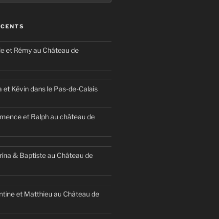
ÉCENTS
ie et Rémy au Château de
a et Kévin dans le Pas-de-Calais
mence et Ralph au château de
ina & Baptiste au Château de
ntine et Matthieu au Château de