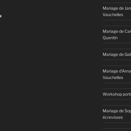
Mariage de Jan
Vauchelles
u
Mariage de Car
Quentin
Mariage de Gab
Mariage d’Ama
Vauchelles
Workshop portr
Mariage de Sop
écrevisses