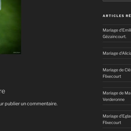
ARTICLES R
Mariage d’Emil
Gézaincourt.
Mariage d’Alici
Mariage de Clé
Flixecourt
re
Mariage de Mar
Verderonne
r publier un commentaire.
Mariage d’Egla
Flixecourt