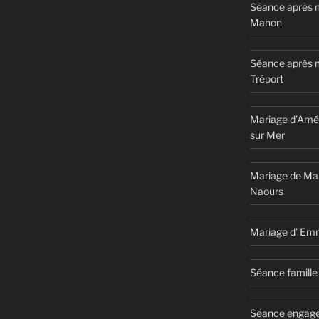
Séance après m
Mahon
Séance après 
Tréport
Mariage d’Amél
sur Mer
Mariage de Ma
Naours
Mariage d’ Em
Séance famille 
Séance engage