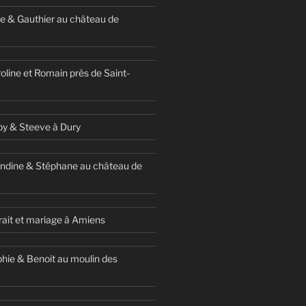
e & Gauthier au château de
oline et Romain près de Saint-
y & Steeve à Dury
ndine & Stéphane au château de
ait et mariage à Amiens
hie & Benoit au moulin des