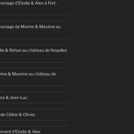
ariage d’Elodie & Alex à Fort-
mariage de Marine & Maxime au
ie & Rohan au château de Noyelles
rine & Maxime au château de
ma & Jean-Luc
de Céline & Olivier
ment d’Elodie & Alex