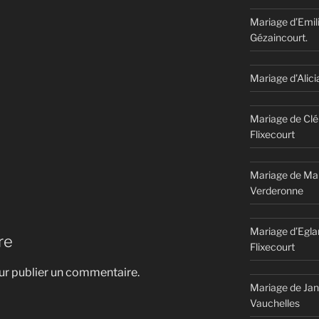
Mariage d’Emil
Gézaincourt.
Mariage d’Alici
Mariage de Clé
Flixecourt
Mariage de Mar
Verderonne
Mariage d’Egla
re
Flixecourt
r publier un commentaire.
Mariage de Jan
Vauchelles