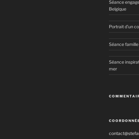
Séance engage
Belgique
Portrait d’un 
Séance famille 
Séance inspirat
mer
COMMENTAIR
COORDONNÉ
contact@stefan