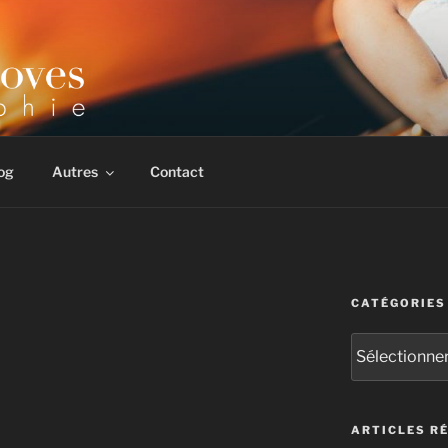
 & corporate. Multiples récompenses internationales.
og
Autres
Contact
CATÉGORIES
Catégories
ARTICLES R