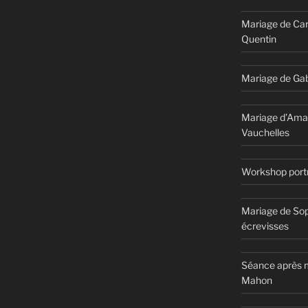
Mariage de Car
Quentin
Mariage de Gab
Mariage d’Ama
Vauchelles
Workshop portr
Mariage de Sop
écrevisses
Séance après m
Mahon