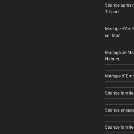
Séance après 
Tréport
Mariage d’Amél
sur Mer
Mariage de Ma
Naours
Mariage d’ Em
Séance famille 
Séance engage
Séance famille