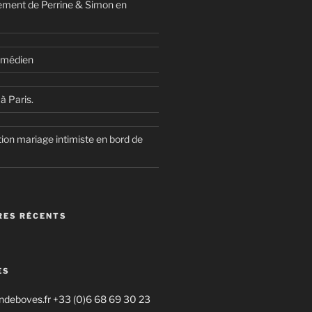
ment de Perrine & Simon en
comédien
à Paris.
ion mariage intimiste en bord de
ES RÉCENTS
ES
deboves.fr +33 (0)6 68 69 30 23