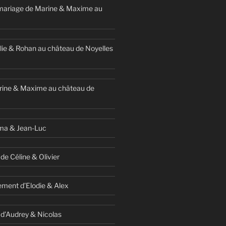
mariage de Marine & Maxime au
ie & Rohan au château de Noyelles
rine & Maxime au château de
ma & Jean-Luc
de Céline & Olivier
ment d’Elodie & Alex
 d’Audrey & Nicolas