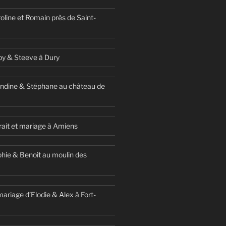
oline et Romain près de Saint-
y & Steeve à Dury
ndine & Stéphane au château de
ait et mariage à Amiens
hie & Benoit au moulin des
ariage d’Elodie & Alex à Fort-