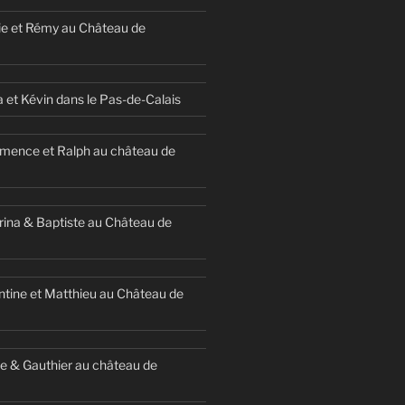
ie et Rémy au Château de
a et Kévin dans le Pas-de-Calais
mence et Ralph au château de
ina & Baptiste au Château de
ntine et Matthieu au Château de
e & Gauthier au château de