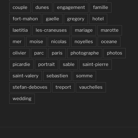
couple
dunes
engagement
famille
fort-mahon
gaelle
gregory
hotel
laetitia
les-craneuses
mariage
marotte
mer
moise
nicolas
noyelles
oceane
olivier
parc
paris
photographe
photos
picardie
portrait
sable
saint-pierre
saint-valery
sebastien
somme
stefan-deboves
treport
vauchelles
wedding