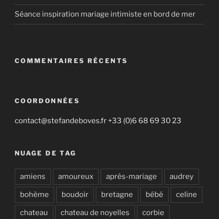
Séance inspiration mariage intimiste en bord de mer
COMMENTAIRES RÉCENTS
COORDONNÉES
contact@stefandeboves.fr +33 (0)6 68 69 30 23
NUAGE DE TAG
amiens
amoureux
après-mariage
audrey
bohème
boudoir
bretagne
bébé
celine
chateau
chateau de noyelles
corbie