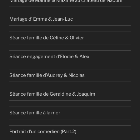
Mariage de Marine & Maxime au château de Naours
Mariage d’ Emma & Jean-Luc
Séance famille de Céline & Olivier
Séance engagement d’Elodie & Alex
Séance famille d’Audrey & Nicolas
Séance famille de Geraldine & Joaquim
Séance famille à la mer
Portrait d’un comédien (Part.2)