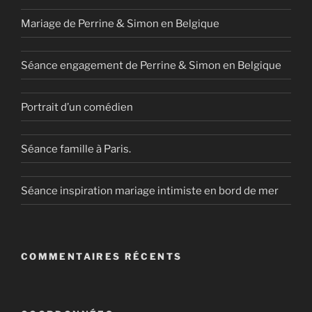
Mariage de Perrine & Simon en Belgique
Séance engagement de Perrine & Simon en Belgique
Portrait d’un comédien
Séance famille à Paris.
Séance inspiration mariage intimiste en bord de mer
COMMENTAIRES RÉCENTS