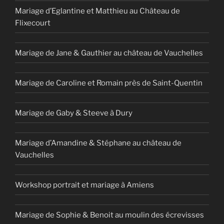
Mariage d’Eglantine et Matthieu au Château de
Flixecourt
Mariage de Jane & Gauthier au château de Vauchelles
Mariage de Caroline et Romain près de Saint-Quentin
Mariage de Gaby & Steeve à Dury
Mariage d’Amandine & Stéphane au château de
Vauchelles
Workshop portrait et mariage à Amiens
Mariage de Sophie & Benoit au moulin des écrevisses