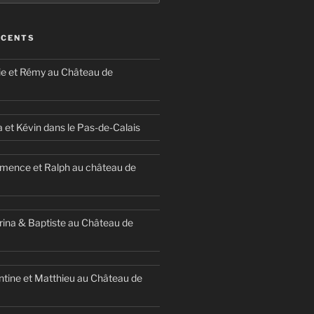
ÉCENTS
ie et Rémy au Château de
a et Kévin dans le Pas-de-Calais
mence et Ralph au château de
ina & Baptiste au Château de
ntine et Matthieu au Château de