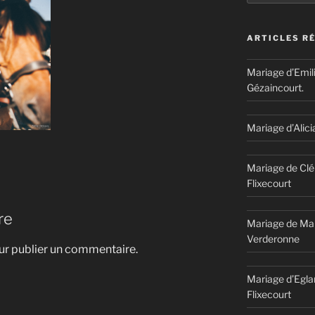
ARTICLES R
Mariage d’Emil
Gézaincourt.
Mariage d’Alici
Mariage de Clé
Flixecourt
re
Mariage de Mar
Verderonne
r publier un commentaire.
Mariage d’Egla
Flixecourt