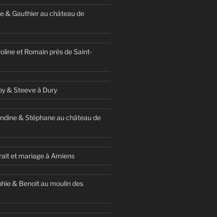
e & Gauthier au château de
oline et Romain près de Saint-
y & Steeve à Dury
ndine & Stéphane au château de
ait et mariage à Amiens
hie & Benoit au moulin des