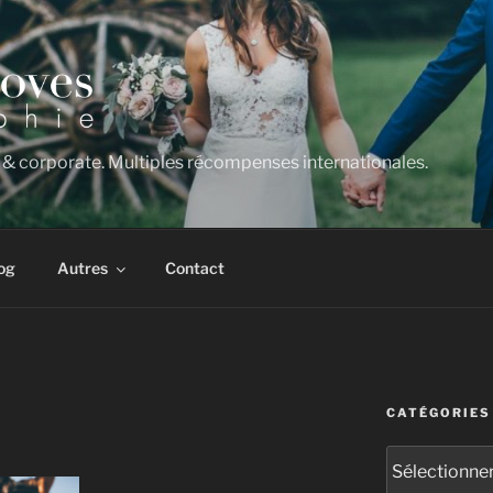
 & corporate. Multiples récompenses internationales.
og
Autres
Contact
CATÉGORIES
Catégories