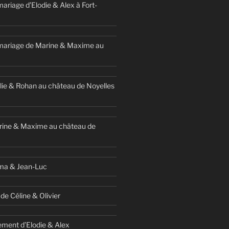
ariage d’Elodie & Alex à Fort-
mariage de Marine & Maxime au
ie & Rohan au château de Noyelles
rine & Maxime au château de
ma & Jean-Luc
de Céline & Olivier
ment d’Elodie & Alex