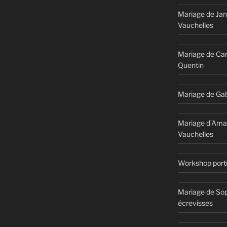
Mariage de Jan
Vauchelles
Mariage de Car
Quentin
Mariage de Gab
Mariage d’Ama
Vauchelles
Workshop portr
Mariage de Sop
écrevisses