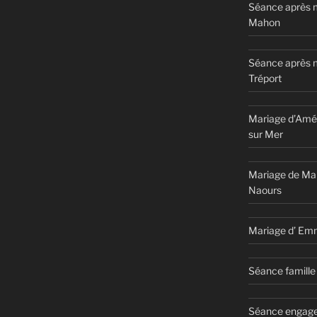
Séance après m
Mahon
Séance après 
Tréport
Mariage d’Amél
sur Mer
Mariage de Ma
Naours
Mariage d’ Em
Séance famille 
Séance engage