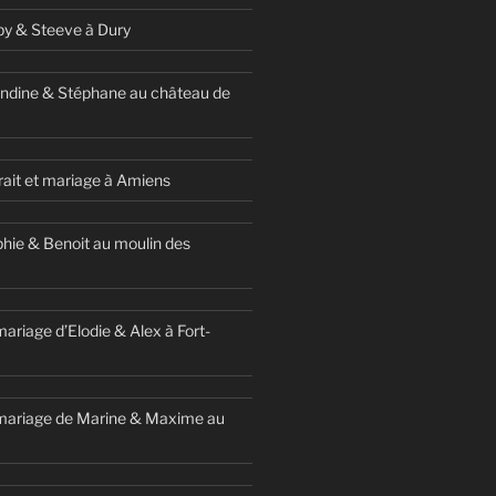
y & Steeve à Dury
ndine & Stéphane au château de
ait et mariage à Amiens
hie & Benoit au moulin des
ariage d’Elodie & Alex à Fort-
mariage de Marine & Maxime au