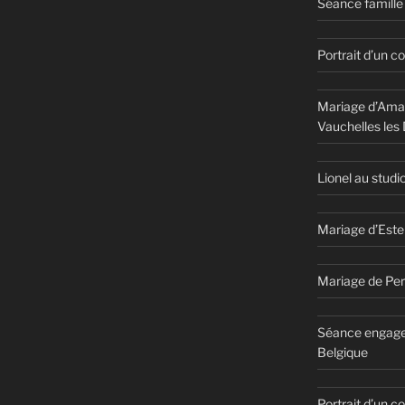
Séance famille 
Portrait d’un c
Mariage d’Aman
Vauchelles les
Lionel au studi
Mariage d’Este
Mariage de Per
Séance engage
Belgique
Portrait d’un 