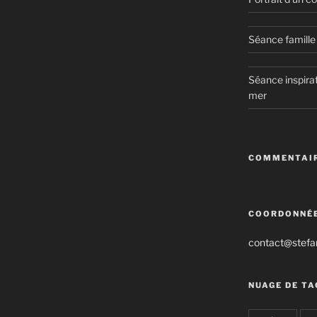
Séance famille 
Séance inspirat
mer
COMMENTAIR
COORDONNÉ
contact@stefan
NUAGE DE TA