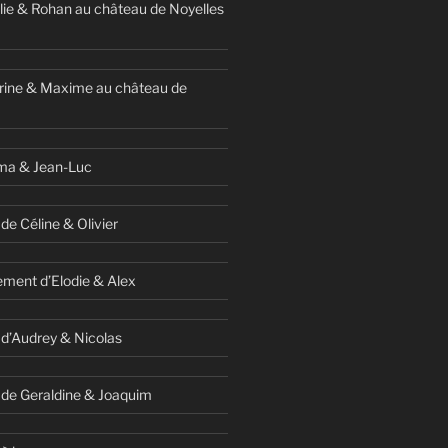
ie & Rohan au château de Noyelles
rine & Maxime au château de
ma & Jean-Luc
de Céline & Olivier
ment d’Elodie & Alex
 d’Audrey & Nicolas
 de Geraldine & Joaquim