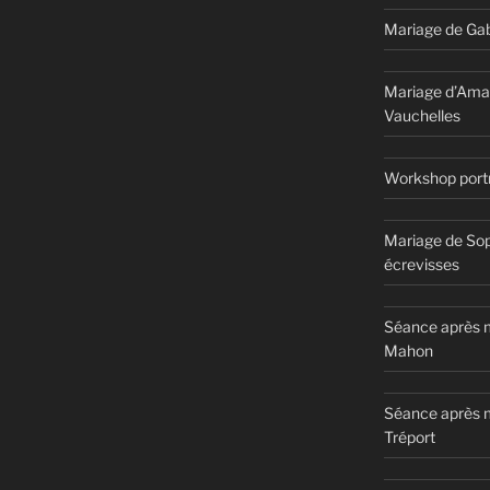
Mariage de Gab
Mariage d’Ama
Vauchelles
Workshop portr
Mariage de Sop
écrevisses
Séance après m
Mahon
Séance après 
Tréport