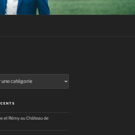
ÉCENTS
ie et Rémy au Château de