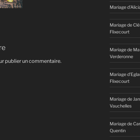
Mariage d’Alici
Mariage de Clé
Flixecourt
re
Mariage de Mar
Verderonne
r publier un commentaire.
Mariage d’Egla
Flixecourt
Mariage de Jan
Vauchelles
Mariage de Car
Quentin