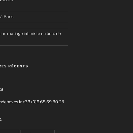
à Paris.
ion mariage intimiste en bord de
ES RÉCENTS
ES
deboves.fr +33 (0)6 68 69 30 23
G