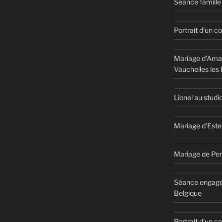
Séance famille 
Portrait d’un c
Mariage d’Aman
Vauchelles les
Lionel au studi
Mariage d’Este
Mariage de Per
Séance engage
Belgique
Portrait d’un 