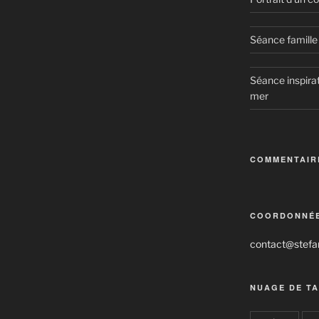
Séance famille 
Séance inspirat
mer
COMMENTAIR
COORDONNÉ
contact@stefan
NUAGE DE T