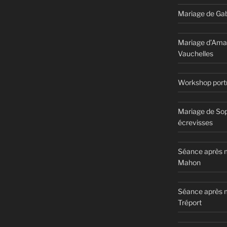
Mariage de Gab
Mariage d’Ama
Vauchelles
Workshop portr
Mariage de Sop
écrevisses
Séance après m
Mahon
Séance après 
Tréport