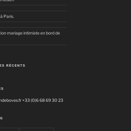
à Paris.
ion mariage intimiste en bord de
ES RÉCENTS
ES
deboves.fr +33 (0)6 68 69 30 23
AG