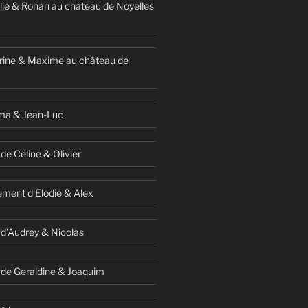
ie & Rohan au château de Noyelles
rine & Maxime au château de
ma & Jean-Luc
de Céline & Olivier
ment d’Elodie & Alex
 d’Audrey & Nicolas
 de Geraldine & Joaquim