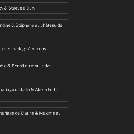
y & Steeve à Dury
ndine & Stéphane au château de
ait et mariage à Amiens
hie & Benoit au moulin des
ariage d’Elodie & Alex à Fort-
mariage de Marine & Maxime au