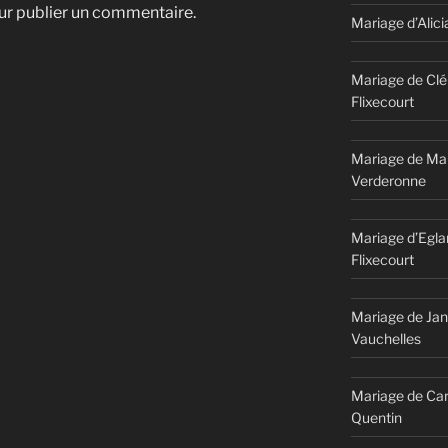
r publier un commentaire.
Mariage d’Alici
Mariage de Clé
Flixecourt
Mariage de Mar
Verderonne
Mariage d’Egla
Flixecourt
Mariage de Jan
Vauchelles
Mariage de Car
Quentin