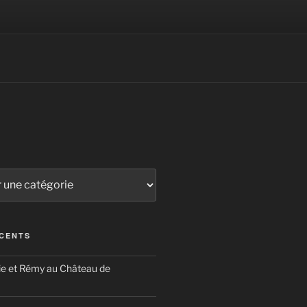
ÉCENTS
ie et Rémy au Château de