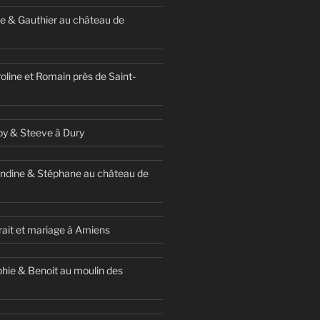
e & Gauthier au château de
oline et Romain près de Saint-
y & Steeve à Dury
ndine & Stéphane au château de
ait et mariage à Amiens
hie & Benoit au moulin des