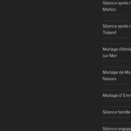
Séance après m
Mahon
Séance après 
Tréport
Mariage d’Amél
sur Mer
Mariage de Ma
Naours
Mariage d’ Em
Séance famille 
Séance engage