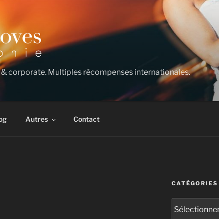
 & corporate. Multiples récompenses internationales.
og
Autres
Contact
CATÉGORIES
Catégories