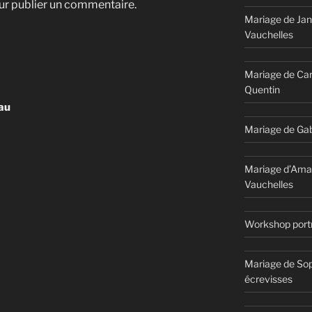
r publier un commentaire.
Mariage de Jan
Vauchelles
Mariage de Car
Quentin
au
Mariage de Gab
Mariage d’Ama
Vauchelles
Workshop portr
Mariage de Sop
écrevisses