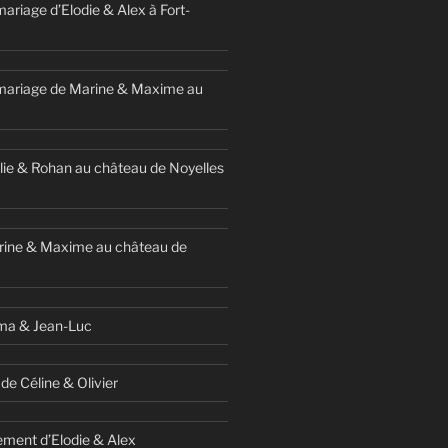
ariage d’Elodie & Alex à Fort-
mariage de Marine & Maxime au
ie & Rohan au château de Noyelles
rine & Maxime au château de
ma & Jean-Luc
de Céline & Olivier
ment d’Elodie & Alex