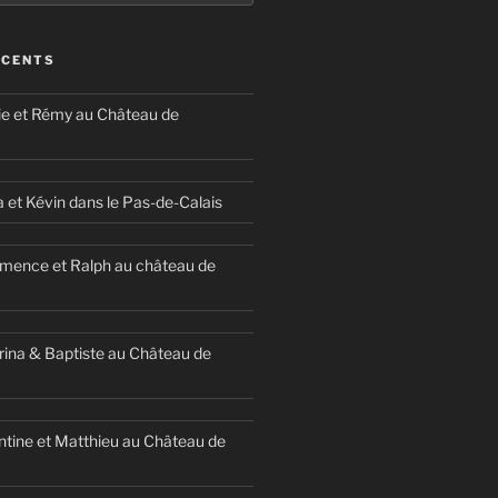
ÉCENTS
ie et Rémy au Château de
a et Kévin dans le Pas-de-Calais
mence et Ralph au château de
ina & Baptiste au Château de
ntine et Matthieu au Château de