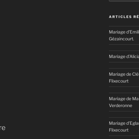
ARTICLES R
Mariage d’Emil
Gézaincourt.
Mariage d’Alici
Mariage de Clé
Flixecourt
Mariage de Mar
Verderonne
Mariage d’Egla
re
Flixecourt