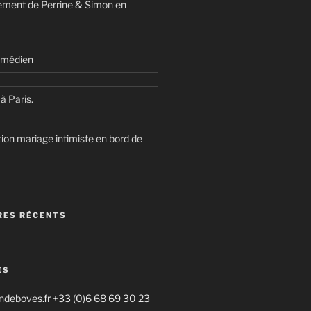
ment de Perrine & Simon en
comédien
à Paris.
ion mariage intimiste en bord de
ES RÉCENTS
ES
deboves.fr +33 (0)6 68 69 30 23