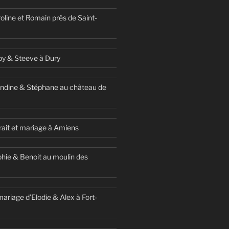
oline et Romain près de Saint-
y & Steeve à Dury
ndine & Stéphane au château de
ait et mariage à Amiens
hie & Benoit au moulin des
ariage d’Elodie & Alex à Fort-