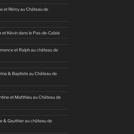
ie et Rémy au Château de
a et Kévin dans le Pas-de-Calais
mence et Ralph au château de
ina & Baptiste au Château de
ntine et Matthieu au Château de
e & Gauthier au château de