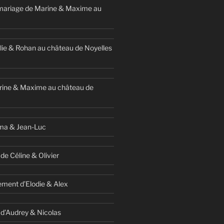
mariage de Marine & Maxime au
ie & Rohan au château de Noyelles
rine & Maxime au château de
ma & Jean-Luc
de Céline & Olivier
ment d’Elodie & Alex
 d’Audrey & Nicolas