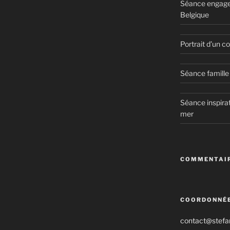
Séance engage
Belgique
Portrait d’un 
Séance famille 
Séance inspirat
mer
COMMENTAIR
COORDONNÉ
contact@stefan