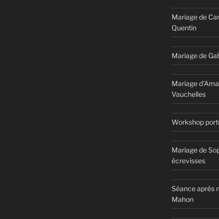
Mariage de Car
Quentin
Mariage de Gab
Mariage d’Ama
Vauchelles
Workshop portr
Mariage de Sop
écrevisses
Séance après m
Mahon