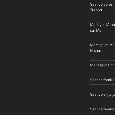
Séance après 
Tréport
Mariage d’Amél
sur Mer
Mariage de Ma
Naours
Mariage d’ Em
Séance famille 
Séance engage
Séance famille