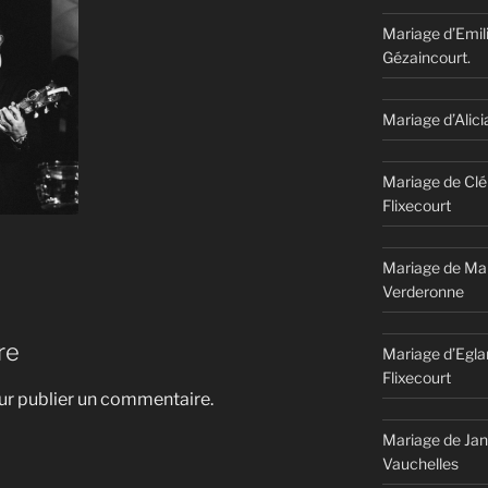
Mariage d’Emil
Gézaincourt.
Mariage d’Alici
Mariage de Clé
Flixecourt
Mariage de Mar
Verderonne
re
Mariage d’Egla
Flixecourt
r publier un commentaire.
Mariage de Jan
Vauchelles