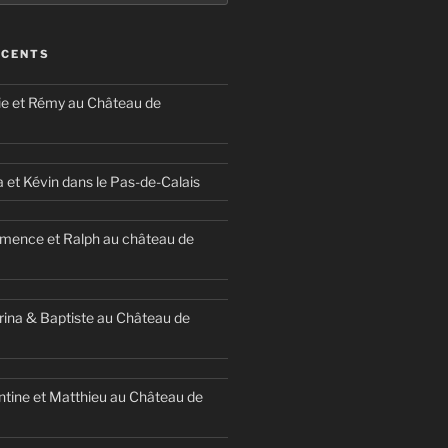
ÉCENTS
ie et Rémy au Château de
a et Kévin dans le Pas-de-Calais
mence et Ralph au château de
ina & Baptiste au Château de
ntine et Matthieu au Château de