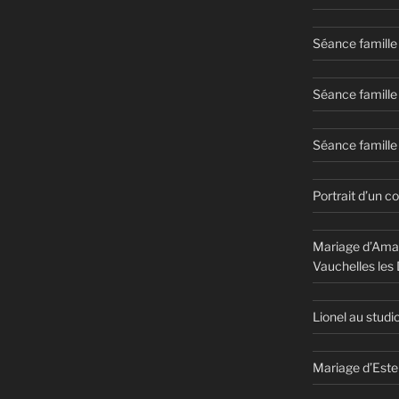
Séance famille
Séance famille
Séance famille 
Portrait d’un c
Mariage d’Aman
Vauchelles les
Lionel au studi
Mariage d’Este