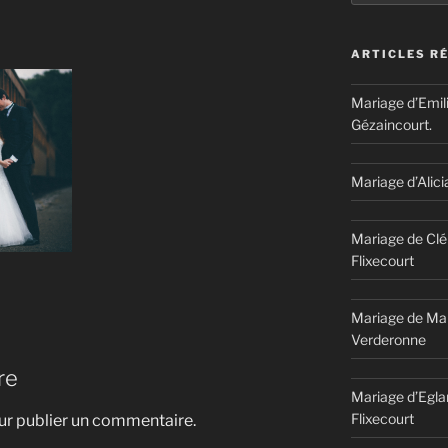
ARTICLES R
Mariage d’Emil
Gézaincourt.
Mariage d’Alici
Mariage de Clé
Flixecourt
Mariage de Mar
Verderonne
re
Mariage d’Egla
Flixecourt
r publier un commentaire.