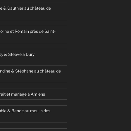
e & Gauthier au château de
oline et Romain près de Saint-
y & Steeve à Dury
ndine & Stéphane au château de
ait et mariage à Amiens
hie & Benoit au moulin des