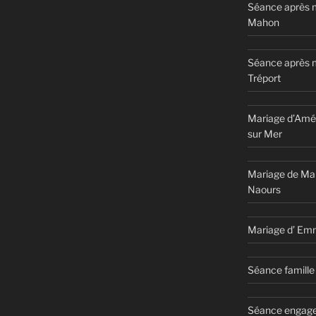
Séance après m
Mahon
Séance après 
Tréport
Mariage d’Amél
sur Mer
Mariage de Ma
Naours
Mariage d’ Em
Séance famille 
Séance engage