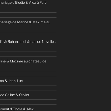
ariage d’Elodie & Alex à Fort-
mariage de Marine & Maxime au
ie & Rohan au château de Noyelles
rine & Maxime au château de
ma & Jean-Luc
de Céline & Olivier
ment d’Elodie & Alex