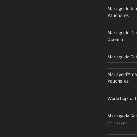
Mariage de Jan
Vauchelles
Mariage de Car
-
Quentin
Mariage de Gab
Mariage d’Ama
Vauchelles
Workshop portr
Mariage de Sop
écrevisses