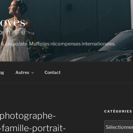
 & corporate. Multiples récompenses internationales.
og
Autres
Contact
CATÉGORIES
-photographe-
Catégories
amille-portrait-