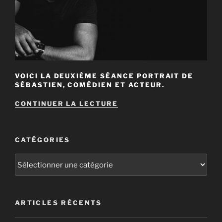
VOICI LA DEUXIÈME SÉANCE PORTRAIT DE
SÉBASTIEN, COMÉDIEN ET ACTEUR.
DE
CONTINUER LA LECTURE
« PORTRAIT
D’UN
COMÉDIEN
(PART.2) »
CATÉGORIES
Catégories
ARTICLES RÉCENTS