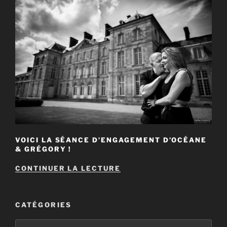
VOICI LA SÉANCE D’ENGAGEMENT D’OCÉANE
& GRÉGORY !
DE
CONTINUER LA LECTURE
« SÉANCE
ENGAGEMENT
D’OCÉANE
&
CATÉGORIES
GRÉGORY
AU
Catégories