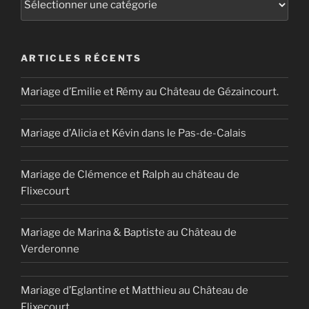
CHÂTEAU
DE
BERTANGLES
ET
FOIRE
ARTICLES RÉCENTS
D’AMIENS »
Mariage d’Emilie et Rémy au Château de Gézaincourt.
Mariage d’Alicia et Kévin dans le Pas-de-Calais
Mariage de Clémence et Ralph au château de
Flixecourt
Mariage de Marina & Baptiste au Château de
Verderonne
Mariage d’Eglantine et Matthieu au Château de
Flixecourt