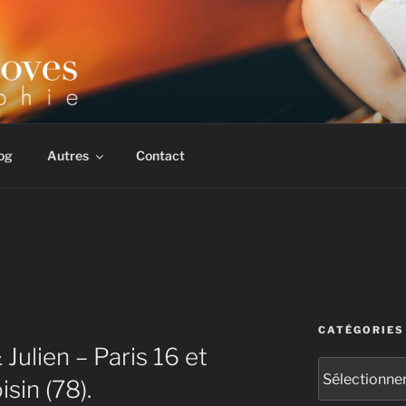
 & corporate. Multiples récompenses internationales.
og
Autres
Contact
CATÉGORIES
Julien – Paris 16 et
Catégories
in (78).