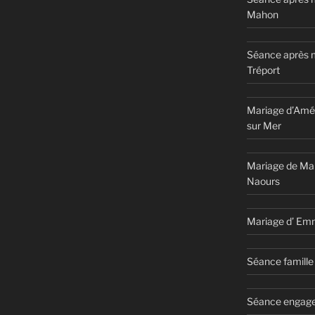
Mahon
Séance après 
Tréport
Mariage d’Amél
sur Mer
Mariage de Ma
Naours
Mariage d’ Em
Séance famille 
Séance engage