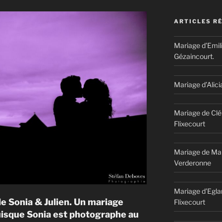
ARTICLES R
Mariage d’Emil
Gézaincourt.
Mariage d’Alici
Mariage de Clé
Flixecourt
Mariage de Mar
Verderonne
Mariage d’Egla
de Sonia & Julien. Un mariage
Flixecourt
uisque Sonia est photographe au