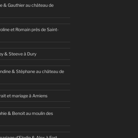
e & Gauthier au château de
oline et Romain près de Saint-
y & Steeve à Dury
ndine & Stéphane au château de
ait et mariage à Amiens
hie & Benoit au moulin des
ariage d’Elodie & Alex à Fort-