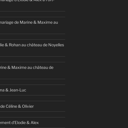
mariage de Marine & Maxime au
ie & Rohan au château de Noyelles
rine & Maxime au château de
ma & Jean-Luc
de Céline & Olivier
ment d’Elodie & Alex