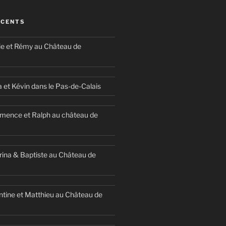
ÉCENTS
ie et Rémy au Château de
a et Kévin dans le Pas-de-Calais
mence et Ralph au château de
ina & Baptiste au Château de
ntine et Matthieu au Château de