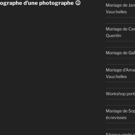
otographe d’une photographe 😉
Mariage de Jan
Vauchelles
Mariage de Car
Quentin
Mariage de Gab
Mariage d’Ama
Vauchelles
Workshop portr
Mariage de Sop
écrevisses
Séance après m