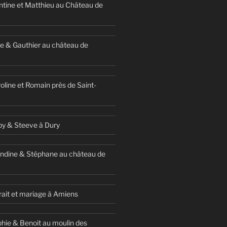
ntine et Matthieu au Château de
e & Gauthier au château de
oline et Romain près de Saint-
y & Steeve à Dury
ndine & Stéphane au château de
ait et mariage à Amiens
hie & Benoit au moulin des