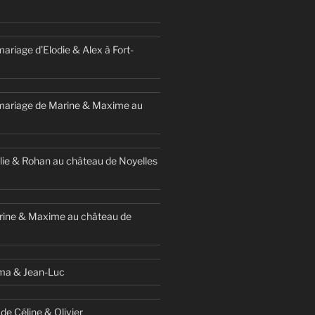
ariage d’Elodie & Alex à Fort-
mariage de Marine & Maxime au
ie & Rohan au château de Noyelles
rine & Maxime au château de
ma & Jean-Luc
de Céline & Olivier