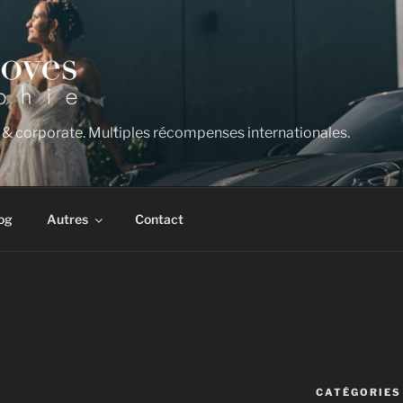
 & corporate. Multiples récompenses internationales.
og
Autres
Contact
CATÉGORIES