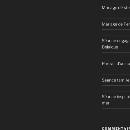
Mariage d’Este
Mariage de Per
Séance engage
Belgique
Portrait d’un 
Séance famille 
Séance inspirat
mer
COMMENTAIR