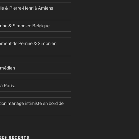
lle & Pierre-Henri à Amiens
rine & Simon en Belgique
ment de Perrine & Simon en
comédien
à Paris.
ion mariage intimiste en bord de
ES RÉCENTS