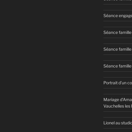
Séance engage
Séance famille
Séance famille
Séance famille 
Portrait d’un c
Mariage d’Aman
Vauchelles les
Lionel au studi