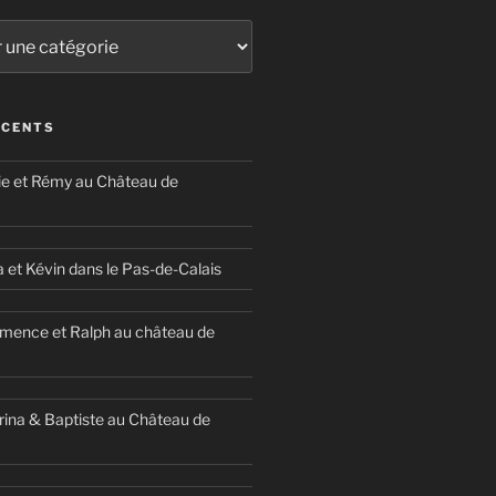
ÉCENTS
ie et Rémy au Château de
a et Kévin dans le Pas-de-Calais
mence et Ralph au château de
ina & Baptiste au Château de