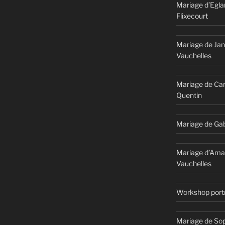
ETITIA
Mariage d’Egla
Flixecourt
OISE
OUSCRON »
Mariage de Jan
Vauchelles
Mariage de Car
Quentin
Mariage de Gab
Mariage d’Ama
Vauchelles
Workshop portr
Mariage de Sop