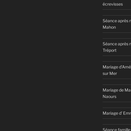
écrevisses
Séance après m
Mahon
Séance après 
Tréport
Mariage d’Amél
sur Mer
Mariage de Ma
Naours
Mariage d’ Em
Séance famille 