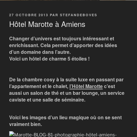
PUBLIÉ
27 OCTOBRE 2013
PAR
STEFANDEBOVES
LE
Hôtel Marotte à Amiens
Changer d’univers est toujours intéressant et
enrichissant. Cela permet d’apporter des idées
d’un domaine dans l’autre.
Voici un hôtel de charme 5 étoiles !
De la chambre cosy à la suite luxe en passant par
l’appartement et le chalet,
l’Hôtel Marotte
c’est
aussi un salon de thé et un bar lounge, un service
caviste et une salle de séminaire.
Voici les images d’un lieu magique où on se sent
vraiment bien.